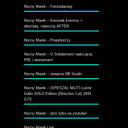
Nocny Marek – Fotoradarowy
Nocny Marek – Kierunek kosmos +
włochaty, rubaszny AFTER
Nocny Marek – Powyborczy
Nocny Marek – O Solidarności walczącej,
PRL i westernach
Nocny Marek – otwarcie NR Studio
Nocny Marek – (SPESZAL NAJT) Luźne
Gatki SOLO Edition (Directors Cut) 2044
GTX
Nocny Marek – dziś tylko na youtube!
Nocny Marek Live