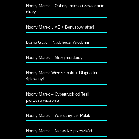
Nocny Marek – Oskary, mięso i zawracanie
gitary
Nocny Marek LIVE + Bonusowy after!
Luźne Gatki – Nadchodzi Wiedzmin!
Nocny Marek – Mózg mordercy
Nocny Marek Wiedźmiński + Długi after
śpiewany!
Nocny Marek – Cybertruck od Tesli,
pierwsze wrażenia
Nocny Marek – Waleczny jak Polak!
Nocny Marek – Nie widzę przeszkód