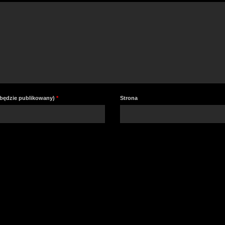
e będzie publikowany)
*
Strona