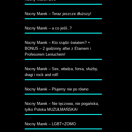
Nocny Marek – Teraz jeszcze dłuższy!
Nocny Marek – a co jeśli..?
Nocny Marek – Kto rządzi światem? +
BONUS – 2 godzinny after z Etamem i
Profesorem Leniuchem!
Nocny Marek – Sex, władza, forsa, służby,
dragi i rock and roll!
Nocny Marek – Plujemy nie po równo
Nocny Marek – Nie tęczowa, nie pogańska,
tylko Polska MUZUŁMAŃSKA!
Nocny Marek – LGBT+ZOMO