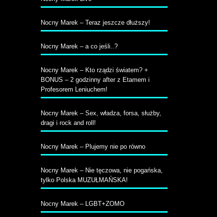
Nocny Marek – Teraz jeszcze dłuższy!
Nocny Marek – a co jeśli..?
Nocny Marek – Kto rządzi światem? +
BONUS – 2 godzinny after z Etamem i
Profesorem Leniuchem!
Nocny Marek – Sex, władza, forsa, służby,
dragi i rock and roll!
Nocny Marek – Plujemy nie po równo
Nocny Marek – Nie tęczowa, nie pogańska,
tylko Polska MUZUŁMAŃSKA!
Nocny Marek – LGBT+ZOMO