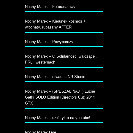
Nocny Marek – Fotoradarowy
Nocny Marek – Kierunek kosmos +
włochaty, rubaszny AFTER
Nocny Marek – Powyborczy
Nocny Marek – O Solidarności walczącej,
PRL i westernach
Nocny Marek – otwarcie NR Studio
Nocny Marek – (SPESZAL NAJT) Luźne
Gatki SOLO Edition (Directors Cut) 2044
GTX
Nocny Marek – dziś tylko na youtube!
Nocny Marek Live