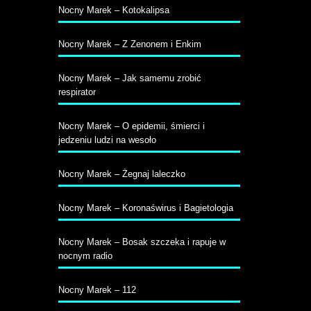
Nocny Marek – Kotokalipsa
Nocny Marek – Z Zenonem i Enkim
Nocny Marek – Jak samemu zrobić
respirator
Nocny Marek – O epidemii, śmierci i
jedzeniu ludzi na wesoło
Nocny Marek – Żegnaj laleczko
Nocny Marek – Koronaświrus i Bagietologia
Nocny Marek – Bosak szczeka i rapuje w
nocnym radio
Nocny Marek – 112