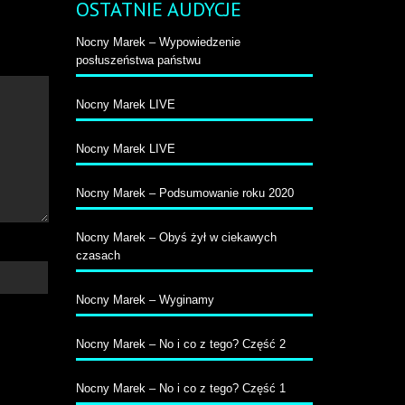
OSTATNIE AUDYCJE
by
większyć
b
Nocny Marek – Wypowiedzenie
niejszyć
posłuszeństwa państwu
ośność.
Nocny Marek LIVE
Nocny Marek LIVE
Nocny Marek – Podsumowanie roku 2020
Nocny Marek – Obyś żył w ciekawych
czasach
Nocny Marek – Wyginamy
Nocny Marek – No i co z tego? Część 2
Nocny Marek – No i co z tego? Część 1