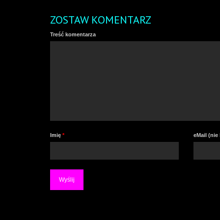
ZOSTAW KOMENTARZ
Treść komentarza
Imię
*
eMail (ni