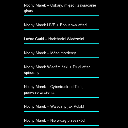
Nocny Marek – Oskary, mięso i zawracanie
gitary
Nocny Marek LIVE + Bonusowy after!
Luźne Gatki – Nadchodzi Wiedzmin!
Nocny Marek – Mózg mordercy
Nocny Marek Wiedźmiński + Długi after
śpiewany!
Nocny Marek – Cybertruck od Tesli,
pierwsze wrażenia
Nocny Marek – Waleczny jak Polak!
Nocny Marek – Nie widzę przeszkód