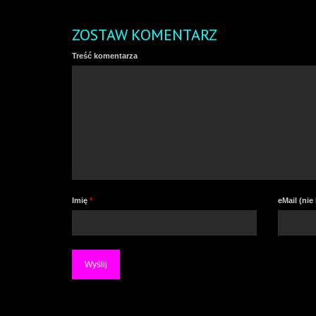
ZOSTAW KOMENTARZ
Treść komentarza
Imię
*
eMail (ni