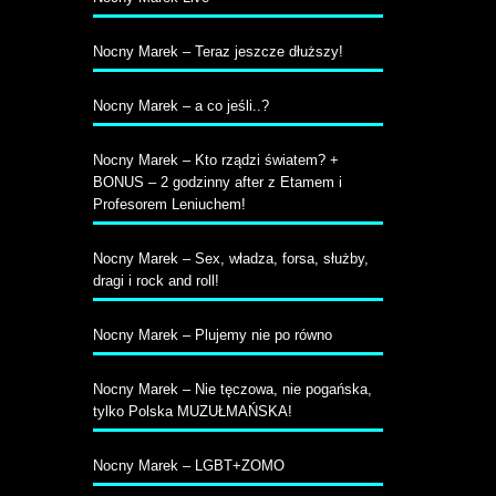
Nocny Marek – Teraz jeszcze dłuższy!
Nocny Marek – a co jeśli..?
Nocny Marek – Kto rządzi światem? +
BONUS – 2 godzinny after z Etamem i
Profesorem Leniuchem!
Nocny Marek – Sex, władza, forsa, służby,
dragi i rock and roll!
Nocny Marek – Plujemy nie po równo
Nocny Marek – Nie tęczowa, nie pogańska,
tylko Polska MUZUŁMAŃSKA!
Nocny Marek – LGBT+ZOMO