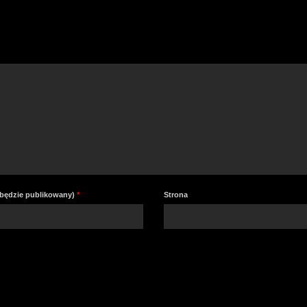
e będzie publikowany)
*
Strona