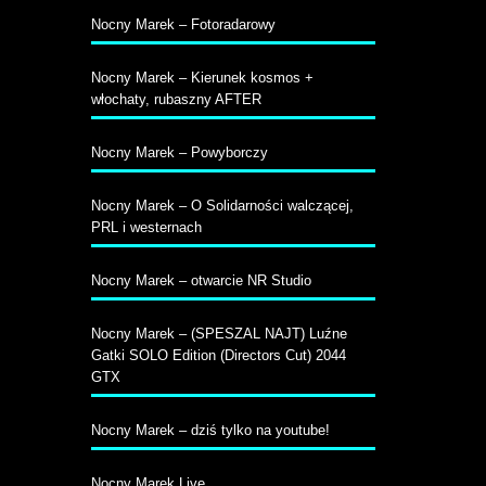
Nocny Marek – Fotoradarowy
Nocny Marek – Kierunek kosmos +
włochaty, rubaszny AFTER
Nocny Marek – Powyborczy
Nocny Marek – O Solidarności walczącej,
PRL i westernach
Nocny Marek – otwarcie NR Studio
Nocny Marek – (SPESZAL NAJT) Luźne
Gatki SOLO Edition (Directors Cut) 2044
GTX
Nocny Marek – dziś tylko na youtube!
Nocny Marek Live