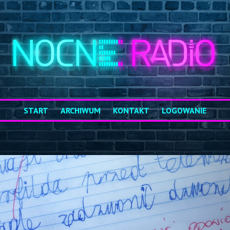
START
ARCHIWUM
KONTAKT
LOGOWANIE