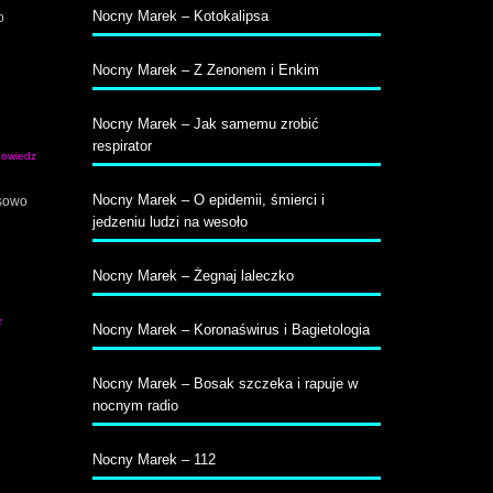
Nocny Marek – Kotokalipsa
o
Nocny Marek – Z Zenonem i Enkim
Nocny Marek – Jak samemu zrobić
respirator
owiedz
Nocny Marek – O epidemii, śmierci i
esowo
jedzeniu ludzi na wesoło
Nocny Marek – Żegnaj laleczko
z
Nocny Marek – Koronaświrus i Bagietologia
Nocny Marek – Bosak szczeka i rapuje w
nocnym radio
Nocny Marek – 112