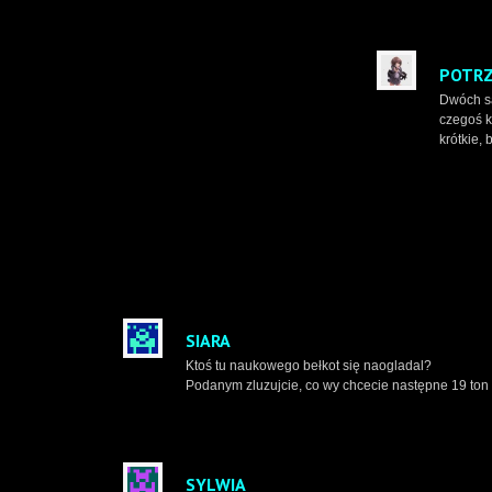
POTRZ
Dwóch s
czegoś 
krótkie,
SIARA
Ktoś tu naukowego bełkot się naogladal?
Podanym zluzujcie, co wy chcecie następne 19 ton
SYLWIA