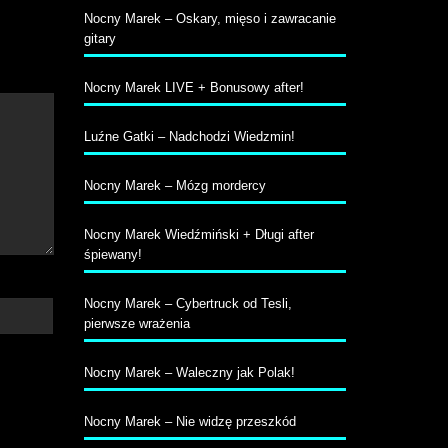
Nocny Marek – Oskary, mięso i zawracanie
gitary
Nocny Marek LIVE + Bonusowy after!
Luźne Gatki – Nadchodzi Wiedzmin!
Nocny Marek – Mózg mordercy
Nocny Marek Wiedźmiński + Długi after
śpiewany!
Nocny Marek – Cybertruck od Tesli,
pierwsze wrażenia
Nocny Marek – Waleczny jak Polak!
Nocny Marek – Nie widzę przeszkód