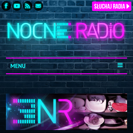
MENU
START
ARCHIWUM
KONTAKT
LOGOWANIE