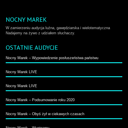
NOCNY MAREK
W zamierzeniu audycja luźna, gawędziarska i wielotematyczna
Nadajemy na żywo z udziałem słuchaczy.
OSTATNIE AUDYCJE
Nocny Marek – Wypowiedzenie posłuszeństwa państwu
Nocny Marek LIVE
Nocny Marek LIVE
Nocny Marek – Podsumowanie roku 2020
Nocny Marek – Obyś żył w ciekawych czasach
Nocny Marek – Wyginamy