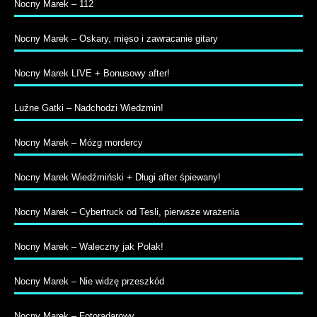
Nocny Marek – 112
Nocny Marek – Oskary, mięso i zawracanie gitary
Nocny Marek LIVE + Bonusowy after!
Luźne Gatki – Nadchodzi Wiedzmin!
Nocny Marek – Mózg mordercy
Nocny Marek Wiedźmiński + Długi after śpiewany!
Nocny Marek – Cybertruck od Tesli, pierwsze wrażenia
Nocny Marek – Waleczny jak Polak!
Nocny Marek – Nie widzę przeszkód
Nocny Marek – Fotoradarowy