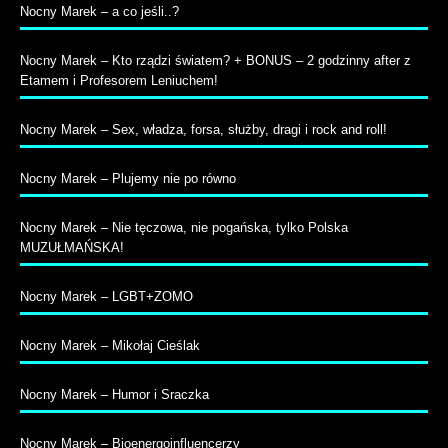
Nocny Marek – a co jeśli..?
Nocny Marek – Kto rządzi światem? + BONUS – 2 godzinny after z
Etamem i Profesorem Leniuchem!
Nocny Marek – Sex, władza, forsa, służby, dragi i rock and roll!
Nocny Marek – Plujemy nie po równo
Nocny Marek – Nie tęczowa, nie pogańska, tylko Polska
MUZUŁMAŃSKA!
Nocny Marek – LGBT+ZOMO
Nocny Marek – Mikołaj Cieślak
Nocny Marek – Humor i Sraczka
Nocny Marek – Bioenergoinfluencerzy