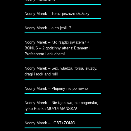
Nocny Marek – Teraz jeszcze dłuższy!
Nocny Marek – a co jeśli..?
Nocny Marek – Kto rządzi światem? +
BONUS – 2 godzinny after z Etamem i
Profesorem Leniuchem!
Nocny Marek – Sex, władza, forsa, służby,
dragi i rock and roll!
Nocny Marek – Plujemy nie po równo
Nocny Marek – Nie tęczowa, nie pogańska,
tylko Polska MUZUŁMAŃSKA!
Nocny Marek – LGBT+ZOMO