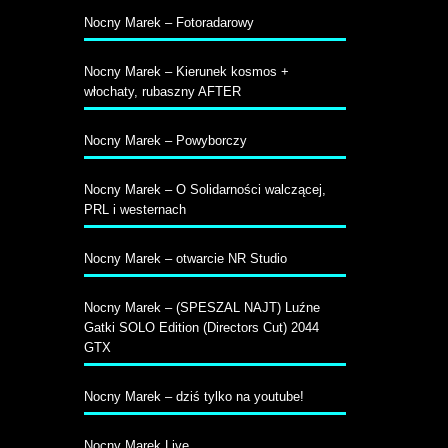
Nocny Marek – Fotoradarowy
Nocny Marek – Kierunek kosmos +
włochaty, rubaszny AFTER
Nocny Marek – Powyborczy
Nocny Marek – O Solidarności walczącej,
PRL i westernach
Nocny Marek – otwarcie NR Studio
Nocny Marek – (SPESZAL NAJT) Luźne
Gatki SOLO Edition (Directors Cut) 2044
GTX
Nocny Marek – dziś tylko na youtube!
Nocny Marek Live