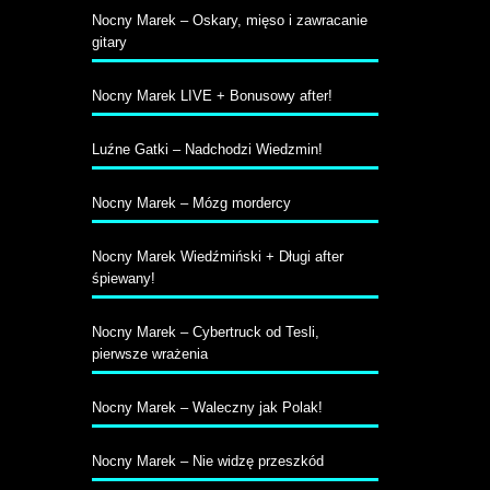
Nocny Marek – Oskary, mięso i zawracanie
gitary
Nocny Marek LIVE + Bonusowy after!
Luźne Gatki – Nadchodzi Wiedzmin!
Nocny Marek – Mózg mordercy
Nocny Marek Wiedźmiński + Długi after
śpiewany!
Nocny Marek – Cybertruck od Tesli,
pierwsze wrażenia
Nocny Marek – Waleczny jak Polak!
Nocny Marek – Nie widzę przeszkód