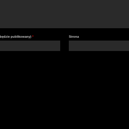
e będzie publikowany)
*
Strona