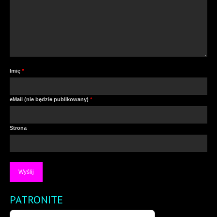
Imię
*
eMail (nie będzie publikowany)
*
Strona
PATRONITE