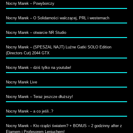
Nocny Marek – Powyborczy
Nocny Marek – O Solidarności walczącej, PRL i westernach
Nocny Marek – otwarcie NR Studio
Nocny Marek – (SPESZAL NAJT) Luźne Gatki SOLO Edition
(Directors Cut) 2044 GTX
Nocny Marek – dziś tylko na youtube!
Nocny Marek Live
Nocny Marek – Teraz jeszcze dłuższy!
Nocny Marek – a co jeśli..?
Nocny Marek – Kto rządzi światem? + BONUS – 2 godzinny after z
Etamem i Profesorem Leniuchem!