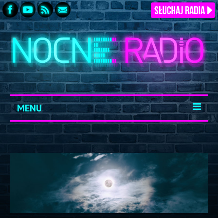
MENU
START
ARCHIWUM
KONTAKT
LOGOWANIE