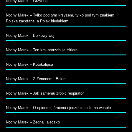
Nocny Marek – Grzybóg
Nocny Marek – Tylko pod tym krzyżem, tylko pod tym znakiem,
Polska zacofana, a Polak biedakiem
Nocny Marek – Bolkowy woj
Nocny Marek – Ten kraj potrzebuje Hitlera!
Nocny Marek – Kotokalipsa
Nocny Marek – Z Zenonem i Enkim
Nocny Marek – Jak samemu zrobić respirator
Nocny Marek – O epidemii, śmierci i jedzeniu ludzi na wesoło
Nocny Marek – Żegnaj laleczko