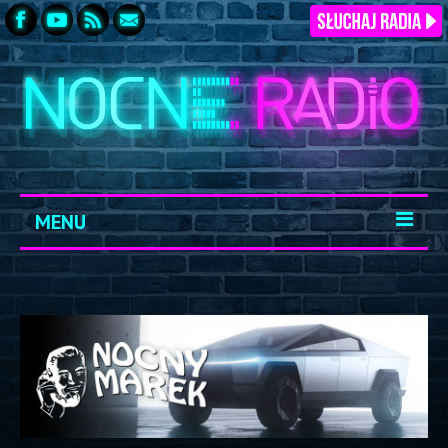
MENU
START
ARCHIWUM
KONTAKT
LOGOWANIE