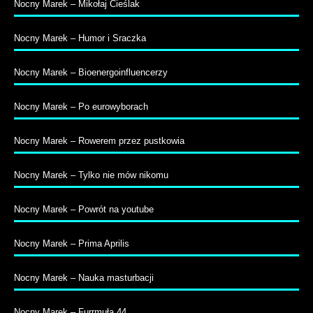
Nocny Marek – Mikołaj Cieślak
Nocny Marek – Humor i Sraczka
Nocny Marek – Bioenergoinfluencerzy
Nocny Marek – Po eurowyborach
Nocny Marek – Rowerem przez pustkowia
Nocny Marek – Tylko nie mów nikomu
Nocny Marek – Powrót na youtube
Nocny Marek – Prima Aprilis
Nocny Marek – Nauka masturbacji
Nocny Marek – Furrmuła 44