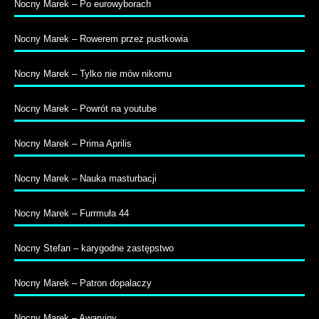
Nocny Marek – Po eurowyborach
Nocny Marek – Rowerem przez pustkowia
Nocny Marek – Tylko nie mów nikomu
Nocny Marek – Powrót na youtube
Nocny Marek – Prima Aprilis
Nocny Marek – Nauka masturbacji
Nocny Marek – Furrmuła 44
Nocny Stefan – karygodne zastępstwo
Nocny Marek – Patron dopalaczy
Nocny Marek – Awaryjny