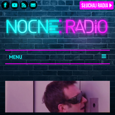
MENU
START
ARCHIWUM
KONTAKT
LOGOWANIE