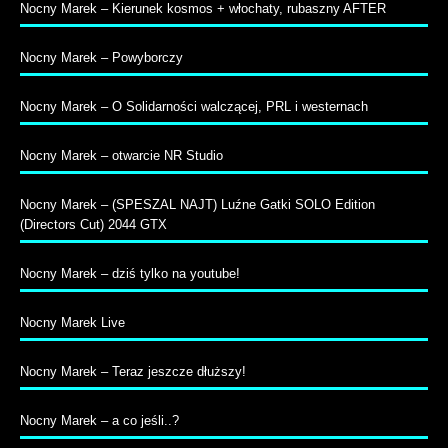
Nocny Marek – Kierunek kosmos + włochaty, rubaszny AFTER
Nocny Marek – Powyborczy
Nocny Marek – O Solidarności walczącej, PRL i westernach
Nocny Marek – otwarcie NR Studio
Nocny Marek – (SPESZAL NAJT) Luźne Gatki SOLO Edition
(Directors Cut) 2044 GTX
Nocny Marek – dziś tylko na youtube!
Nocny Marek Live
Nocny Marek – Teraz jeszcze dłuższy!
Nocny Marek – a co jeśli..?