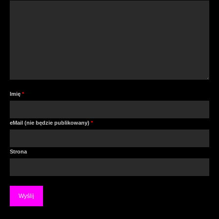
Imię
*
eMail (nie będzie publikowany)
*
Strona