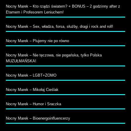
Nocny Marek – Kto rządzi światem? + BONUS – 2 godzinny after z
Etamem i Profesorem Leniuchem!
Nocny Marek – Sex, władza, forsa, służby, dragi i rock and roll!
Nocny Marek – Plujemy nie po równo
Nocny Marek – Nie tęczowa, nie pogańska, tylko Polska
MUZUŁMAŃSKA!
Nocny Marek – LGBT+ZOMO
Nocny Marek – Mikołaj Cieślak
Nocny Marek – Humor i Sraczka
Nocny Marek – Bioenergoinfluencerzy