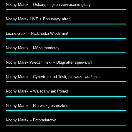
Nocny Marek – Oskary, mięso i zawracanie gitary
Nocny Marek LIVE + Bonusowy after!
Luźne Gatki – Nadchodzi Wiedzmin!
Nocny Marek – Mózg mordercy
Nocny Marek Wiedźmiński + Długi after śpiewany!
Nocny Marek – Cybertruck od Tesli, pierwsze wrażenia
Nocny Marek – Waleczny jak Polak!
Nocny Marek – Nie widzę przeszkód
Nocny Marek – Fotoradarowy