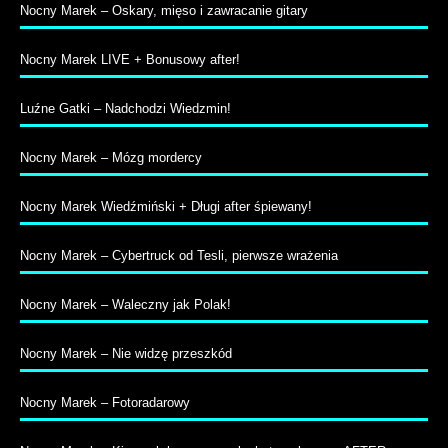
Nocny Marek – Oskary, mięso i zawracanie gitary
Nocny Marek LIVE + Bonusowy after!
Luźne Gatki – Nadchodzi Wiedzmin!
Nocny Marek – Mózg mordercy
Nocny Marek Wiedźmiński + Długi after śpiewany!
Nocny Marek – Cybertruck od Tesli, pierwsze wrażenia
Nocny Marek – Waleczny jak Polak!
Nocny Marek – Nie widzę przeszkód
Nocny Marek – Fotoradarowy