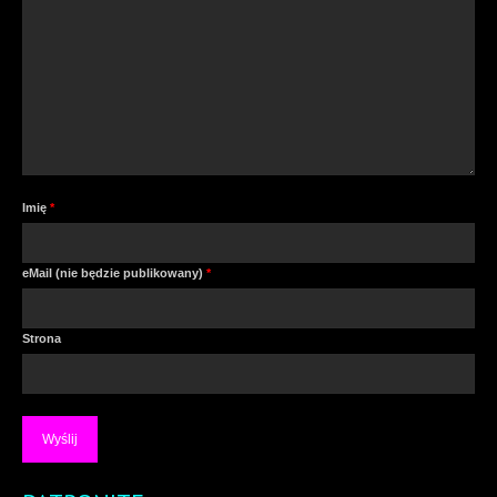
Imię
*
eMail (nie będzie publikowany)
*
Strona