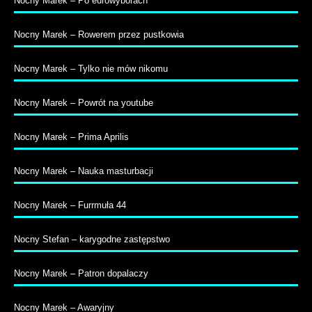
Nocny Marek – Po eurowyborach
Nocny Marek – Rowerem przez pustkowia
Nocny Marek – Tylko nie mów nikomu
Nocny Marek – Powrót na youtube
Nocny Marek – Prima Aprilis
Nocny Marek – Nauka masturbacji
Nocny Marek – Furrmuła 44
Nocny Stefan – karygodne zastępstwo
Nocny Marek – Patron dopalaczy
Nocny Marek – Awaryjny