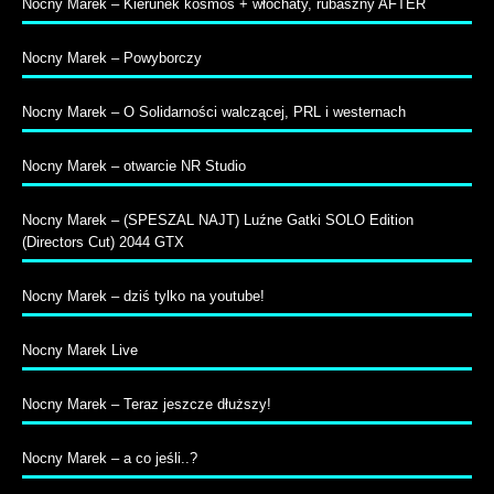
Nocny Marek – Kierunek kosmos + włochaty, rubaszny AFTER
Nocny Marek – Powyborczy
Nocny Marek – O Solidarności walczącej, PRL i westernach
Nocny Marek – otwarcie NR Studio
Nocny Marek – (SPESZAL NAJT) Luźne Gatki SOLO Edition
(Directors Cut) 2044 GTX
Nocny Marek – dziś tylko na youtube!
Nocny Marek Live
Nocny Marek – Teraz jeszcze dłuższy!
Nocny Marek – a co jeśli..?