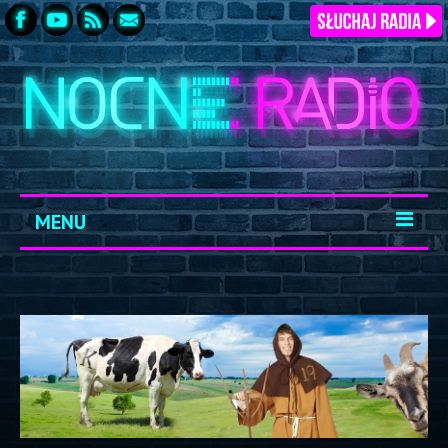
MENU
START
ARCHIWUM
KONTAKT
LOGOWANIE