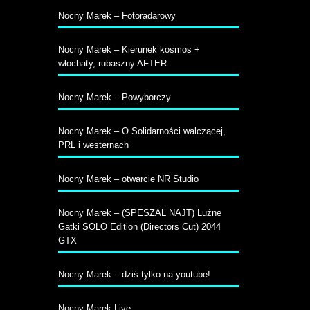
Nocny Marek – Fotoradarowy
Nocny Marek – Kierunek kosmos +
włochaty, rubaszny AFTER
Nocny Marek – Powyborczy
Nocny Marek – O Solidarności walczącej,
PRL i westernach
Nocny Marek – otwarcie NR Studio
Nocny Marek – (SPESZAL NAJT) Luźne
Gatki SOLO Edition (Directors Cut) 2044
GTX
Nocny Marek – dziś tylko na youtube!
Nocny Marek Live