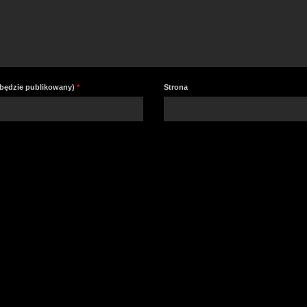
e będzie publikowany)
*
Strona