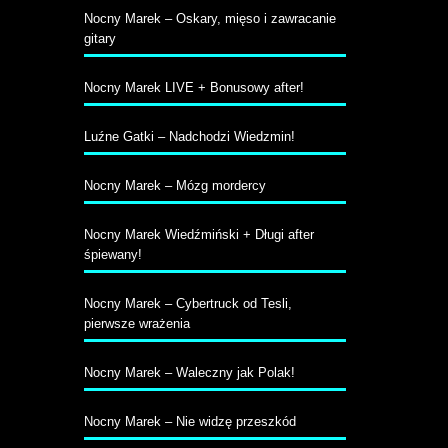
Nocny Marek – Oskary, mięso i zawracanie
gitary
Nocny Marek LIVE + Bonusowy after!
Luźne Gatki – Nadchodzi Wiedzmin!
Nocny Marek – Mózg mordercy
Nocny Marek Wiedźmiński + Długi after
śpiewany!
Nocny Marek – Cybertruck od Tesli,
pierwsze wrażenia
Nocny Marek – Waleczny jak Polak!
Nocny Marek – Nie widzę przeszkód