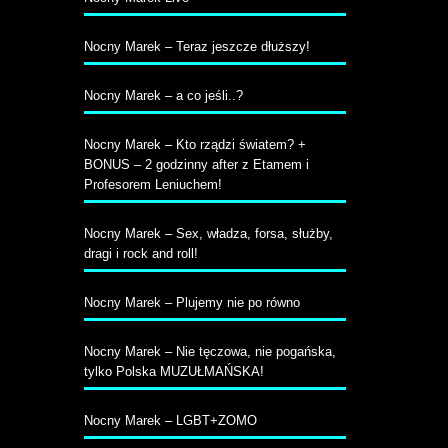
Nocny Marek – Teraz jeszcze dłuższy!
Nocny Marek – a co jeśli..?
Nocny Marek – Kto rządzi światem? +
BONUS – 2 godzinny after z Etamem i
Profesorem Leniuchem!
Nocny Marek – Sex, władza, forsa, służby,
dragi i rock and roll!
Nocny Marek – Plujemy nie po równo
Nocny Marek – Nie tęczowa, nie pogańska,
tylko Polska MUZUŁMAŃSKA!
Nocny Marek – LGBT+ZOMO