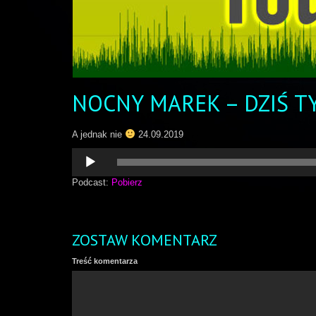
NOCNY MAREK – DZIŚ T
A jednak nie
24.09.2019
Odtwarzacz
plików
dźwiękowych
Podcast:
Pobierz
ZOSTAW KOMENTARZ
Treść komentarza