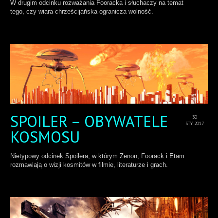
W drugim odcinku rozważania Fooracka i słuchaczy na temat
tego, czy wiara chrześcijańska ogranicza wolność.
SPOILER – OBYWATELE
30
STY 2017
KOSMOSU
Nietypowy odcinek Spoilera, w którym Zenon, Foorack i Etam
rozmawiają o wizji kosmitów w filmie, literaturze i grach.