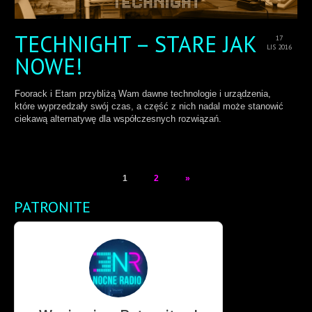
TECHNIGHT – STARE JAK
17
LIS 2016
NOWE!
Foorack i Etam przybliżą Wam dawne technologie i urządzenia,
które wyprzedzały swój czas, a część z nich nadal może stanowić
ciekawą alternatywę dla współczesnych rozwiązań.
1
2
»
PATRONITE