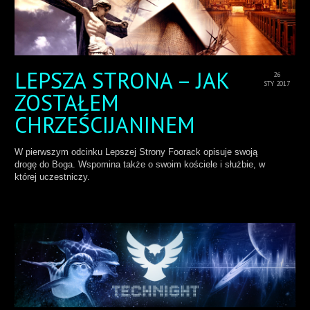
LEPSZA STRONA – JAK
26
STY 2017
ZOSTAŁEM
CHRZEŚCIJANINEM
W pierwszym odcinku Lepszej Strony Foorack opisuje swoją
drogę do Boga. Wspomina także o swoim kościele i służbie, w
której uczestniczy.