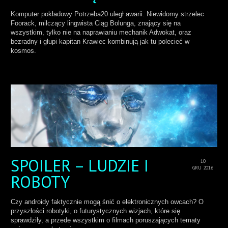
Komputer pokładowy Potrzeba20 uległ awarii. Niewidomy strzelec
Foorack, milczący lingwista Ciąg Bolunga, znający się na
wszystkim, tylko nie na naprawianiu mechanik Adwokat, oraz
bezradny i głupi kapitan Krawiec kombinują jak tu polecieć w
kosmos.
SPOILER – LUDZIE I
10
GRU 2016
ROBOTY
Czy androidy faktycznie mogą śnić o elektronicznych owcach? O
przyszłości robotyki, o futurystycznych wizjach, które się
sprawdziły, a przede wszystkim o filmach poruszających tematy