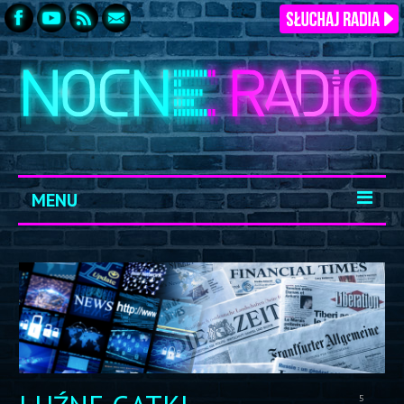
MENU
START
ARCHIWUM
KONTAKT
LOGOWANIE
5