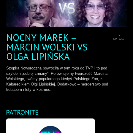
NOCNY MAREK –
3
STY 2017
MARCIN WOLSKI VS
OLGA LIPIŃSKA
Szopka Noworoczna powróciła w tym roku do TVP i to pod
szyldem „dobrej zmiany”. Porównujemy twórczość Marcina
Wolskiego, twórcy popularnego kiedyś Polskiego Zoo, z
Kabarecikiem Olgi Lipińskiej. Dodatkowo – morderstwo pod
kebabem i loty w kosmos.
PATRONITE