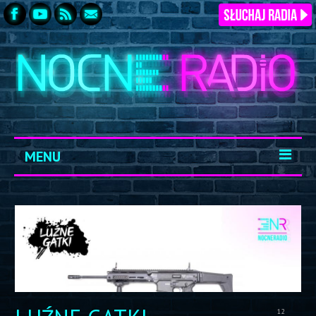
MENU
START
ARCHIWUM
KONTAKT
LOGOWANIE
12