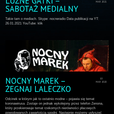
LUŹNE GATKI –
MAR 2021
SABOTAŻ MEDIALNY
Takie tam o mediach. Skype: nocneradio Data publikacji na YT:
26.01.2021 YouTube: klik
NOCNY MAREK –
10
MAR 2020
ŻEGNAJ LALECZKO
Odcinek w którym jak to ostatnio modne – pojawia się temat
koronawirusa. Zostaje on jednak wykolejony przez telefon Zenona,
który przekierowuje temat rzekomych nierówności płacowych
powodowanych zawartością spodni. Następnie możemy usłyszeć