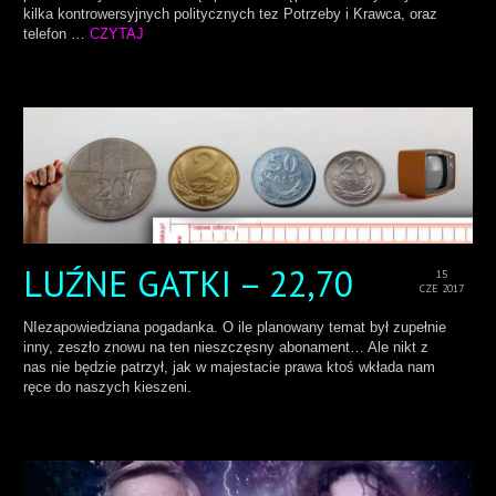
kilka kontrowersyjnych politycznych tez Potrzeby i Krawca, oraz
telefon …
CZYTAJ
LUŹNE GATKI – 22,70
15
CZE 2017
NIezapowiedziana pogadanka. O ile planowany temat był zupełnie
inny, zeszło znowu na ten nieszczęsny abonament… Ale nikt z
nas nie będzie patrzył, jak w majestacie prawa ktoś wkłada nam
ręce do naszych kieszeni.