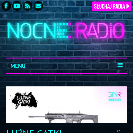
MENU
START
ARCHIWUM
KONTAKT
LOGOWANIE
12