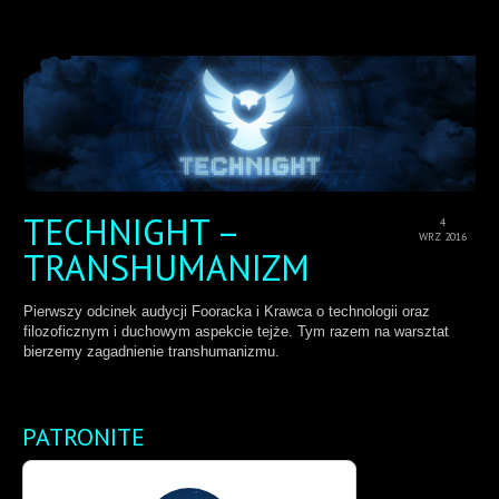
TECHNIGHT –
4
WRZ 2016
TRANSHUMANIZM
Pierwszy odcinek audycji Fooracka i Krawca o technologii oraz
filozoficznym i duchowym aspekcie tejże. Tym razem na warsztat
bierzemy zagadnienie transhumanizmu.
PATRONITE