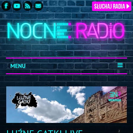
MENU
START
ARCHIWUM
KONTAKT
LOGOWANIE
2