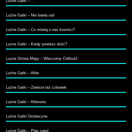
Luźne Gatki – …
Luźne Gatki – Nie bawię się!
Luźne Gatki – Co mówią o nas kosmici?
Luzne Gatki – Kiedy powiesz dość?
Luzna Strona Mapy – Wieczorny Chillout2
Luźne Gatki – After
Luźne Gatki – Zwierze też człowiek
Luźne Gatki – Afterunio
Luźne Gatki Ostateczne
Luźne Gatki – Plan zajęć