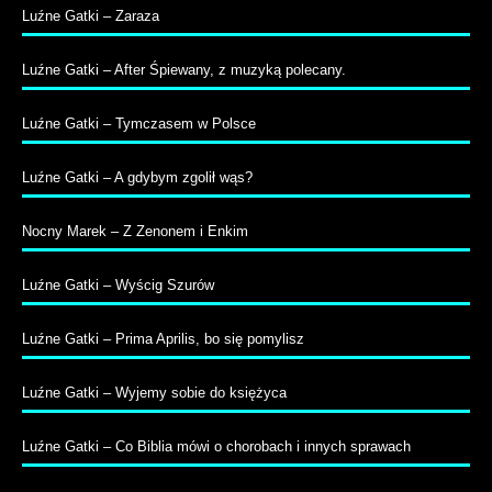
Luźne Gatki – Zaraza
Luźne Gatki – After Śpiewany, z muzyką polecany.
Luźne Gatki – Tymczasem w Polsce
Luźne Gatki – A gdybym zgolił wąs?
Nocny Marek – Z Zenonem i Enkim
Luźne Gatki – Wyścig Szurów
Luźne Gatki – Prima Aprilis, bo się pomylisz
Luźne Gatki – Wyjemy sobie do księżyca
Luźne Gatki – Co Biblia mówi o chorobach i innych sprawach