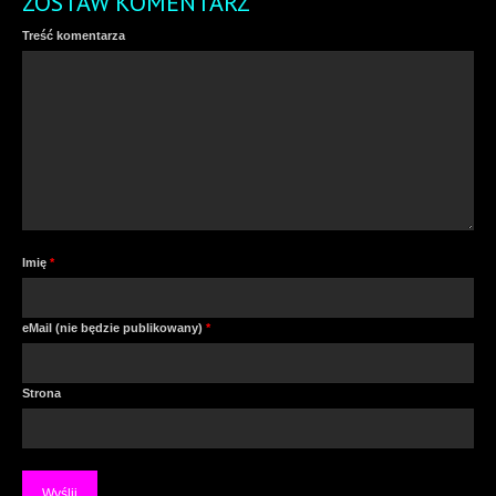
ZOSTAW KOMENTARZ
Treść komentarza
Imię
*
eMail (nie będzie publikowany)
*
Strona