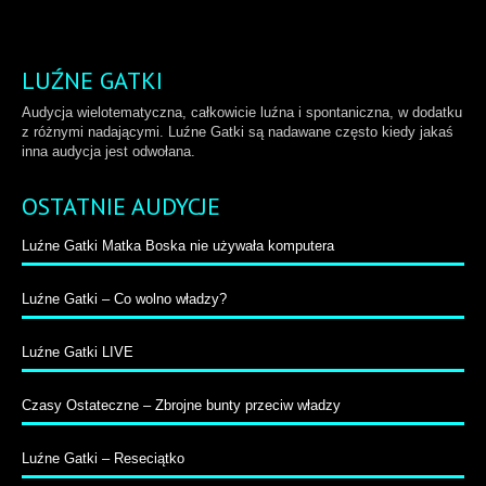
LUŹNE GATKI
Audycja wielotematyczna, całkowicie luźna i spontaniczna, w dodatku
z różnymi nadającymi. Luźne Gatki są nadawane często kiedy jakaś
inna audycja jest odwołana.
OSTATNIE AUDYCJE
Luźne Gatki Matka Boska nie używała komputera
Luźne Gatki – Co wolno władzy?
Luźne Gatki LIVE
Czasy Ostateczne – Zbrojne bunty przeciw władzy
Luźne Gatki – Reseciątko