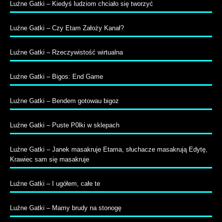
Luźne Gatki – Kiedyś ludziom chciało się tworzyć
Luźne Gatki – Czy Etam Założy Kanał?
Luźne Gatki – Rzeczywistość wirtualna
Luźne Gatki – Bigos: End Game
Luźne Gatki – Bendem gotowau bigoz
Luźne Gatki – Puste P0lki w sklepach
Luźne Gatki – Janek masakruje Etama, słuchacze masakrują Edytę,
Krawiec sam się masakruje
Luźne Gatki – I ugółem, całe te
Luźne Gatki – Mamy brudy na stonogę