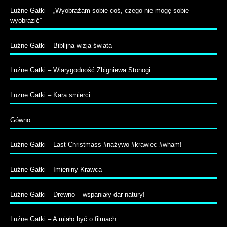
Luźne Gatki – „Wyobrażam sobie coś, czego nie mogę sobie
wyobrazić”
Luźne Gatki – Biblijna wizja świata
Luźne Gatki – Wiarygodność Zbigniewa Stonogi
Luzne Gatki – Kara smierci
Gówno
Luźne Gatki – Last Christmass #nażywo #krawiec #wham!
Luźne Gatki – Imieniny Krawca
Luźne Gatki – Drewno – wspaniały dar natury!
Luźne Gatki – A miało być o filmach…