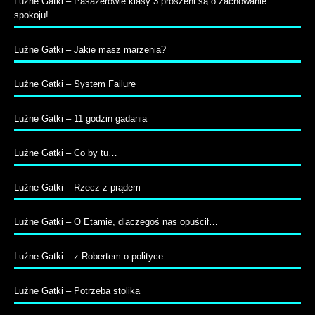
Luźne Gatki – Pasażerowie klasy 3 proszeni są o zachowanie
spokoju!
Luźne Gatki – Jakie masz marzenia?
Luźne Gatki – System Failure
Luźne Gatki – 11 godzin gadania
Luźne Gatki – Co by tu…
Luźne Gatki – Rzecz z prądem
Luźne Gatki – O Etamie, dlaczegoś nas opuścił…
Luźne Gatki – z Robertem o polityce
Luźne Gatki – Potrzeba stolika