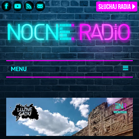
MENU
START
ARCHIWUM
KONTAKT
LOGOWANIE