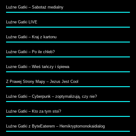
Luźne Gatki – Sabotaż medialny
Luźne Gatki LIVE
Luźne Gatki – Kraj z kartonu
Luźne Gatki – Po ile chleb?
Luzne Gatki – Wieś tańczy i śpiewa
Z Prawej Strony Mapy – Jezus Jest Cool
Luźne Gatki – Cyberpunk – zoptymalizują, czy nie?
Luźne Gatki – Kto za tym stoi?
Luźne Gatki z ByteEaterem – Hemikryptomonokaidialog