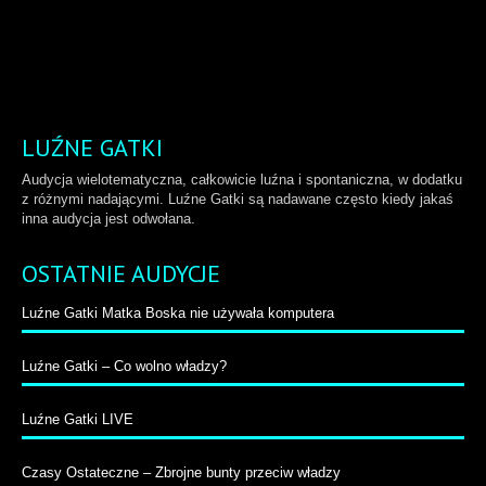
LUŹNE GATKI
Audycja wielotematyczna, całkowicie luźna i spontaniczna, w dodatku
z różnymi nadającymi. Luźne Gatki są nadawane często kiedy jakaś
inna audycja jest odwołana.
OSTATNIE AUDYCJE
Luźne Gatki Matka Boska nie używała komputera
Luźne Gatki – Co wolno władzy?
Luźne Gatki LIVE
Czasy Ostateczne – Zbrojne bunty przeciw władzy