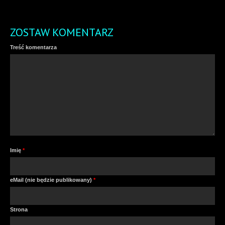
ZOSTAW KOMENTARZ
Treść komentarza
Imię
*
eMail (nie będzie publikowany)
*
Strona