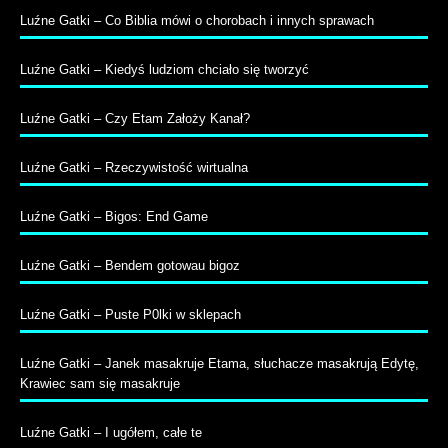
Luźne Gatki – Co Biblia mówi o chorobach i innych sprawach
Luźne Gatki – Kiedyś ludziom chciało się tworzyć
Luźne Gatki – Czy Etam Założy Kanał?
Luźne Gatki – Rzeczywistość wirtualna
Luźne Gatki – Bigos: End Game
Luźne Gatki – Bendem gotowau bigoz
Luźne Gatki – Puste P0lki w sklepach
Luźne Gatki – Janek masakruje Etama, słuchacze masakrują Edytę,
Krawiec sam się masakruje
Luźne Gatki – I ugółem, całe te