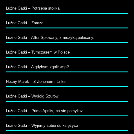
Luźne Gatki – Potrzeba stolika
Luźne Gatki – Zaraza
Luźne Gatki – After Śpiewany, z muzyką polecany.
Luźne Gatki – Tymczasem w Polsce
Luźne Gatki – A gdybym zgolił wąs?
Nocny Marek – Z Zenonem i Enkim
Luźne Gatki – Wyścig Szurów
Luźne Gatki – Prima Aprilis, bo się pomylisz
Luźne Gatki – Wyjemy sobie do księżyca