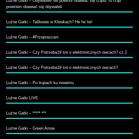
Luźne Gatki – Obywatele nie powinni obawiać się rządu, to rząd
powinien obawiać się obywateli
Luźne Gatki – Talibowie w Klewkach? He he he!
Luźne Gatki – #Przepraszam
Luźne Gatki – Czy Potrzeba19 śni o elektronicznych owcach? cz.2
Luźne Gatki – Czy Potrzeba19 śni o elektronicznych owcach?
Luźne Gatki – Po trupach ku nowemu
Luźne Gatki LIVE
Luźne Gatki – ***** ***
Luźne Gatki – Green Arrow