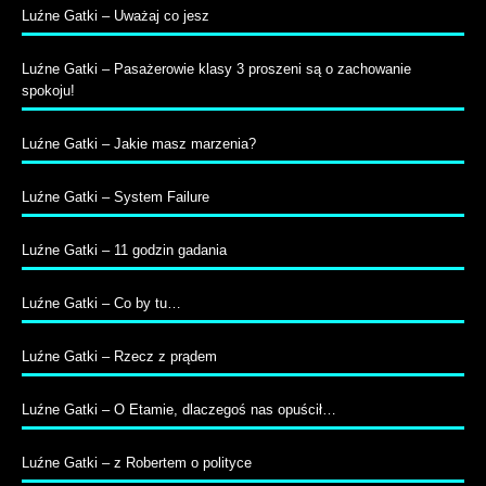
Luźne Gatki – Uważaj co jesz
Luźne Gatki – Pasażerowie klasy 3 proszeni są o zachowanie
spokoju!
Luźne Gatki – Jakie masz marzenia?
Luźne Gatki – System Failure
Luźne Gatki – 11 godzin gadania
Luźne Gatki – Co by tu…
Luźne Gatki – Rzecz z prądem
Luźne Gatki – O Etamie, dlaczegoś nas opuścił…
Luźne Gatki – z Robertem o polityce