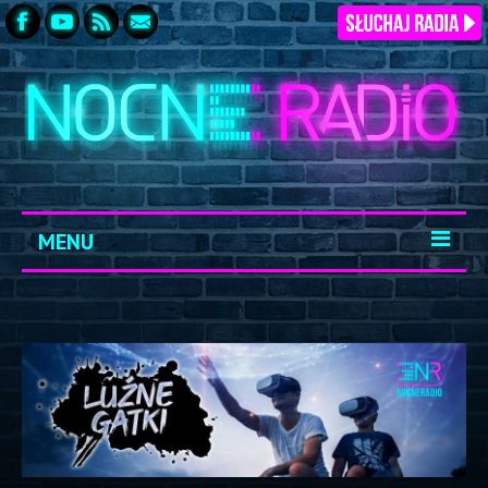
MENU
START
ARCHIWUM
KONTAKT
LOGOWANIE