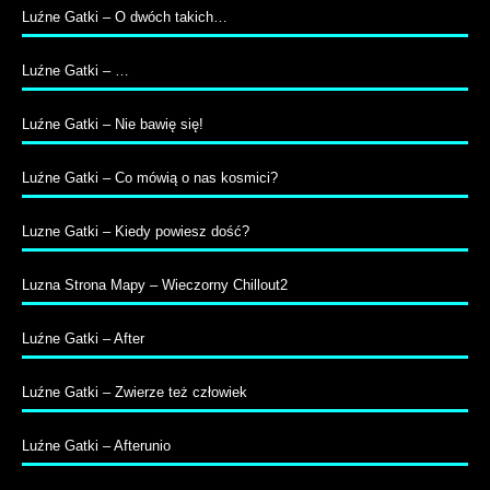
Luźne Gatki – O dwóch takich…
Luźne Gatki – …
Luźne Gatki – Nie bawię się!
Luźne Gatki – Co mówią o nas kosmici?
Luzne Gatki – Kiedy powiesz dość?
Luzna Strona Mapy – Wieczorny Chillout2
Luźne Gatki – After
Luźne Gatki – Zwierze też człowiek
Luźne Gatki – Afterunio