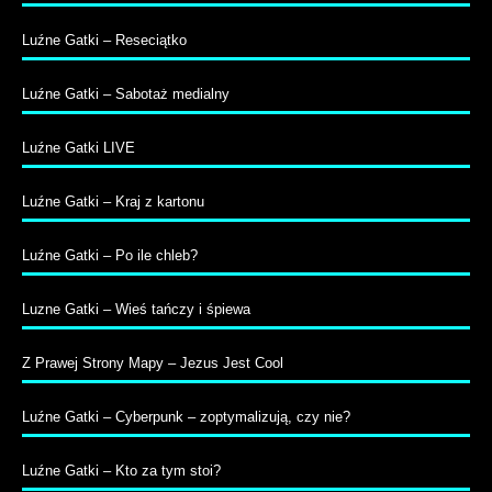
Luźne Gatki – Reseciątko
Luźne Gatki – Sabotaż medialny
Luźne Gatki LIVE
Luźne Gatki – Kraj z kartonu
Luźne Gatki – Po ile chleb?
Luzne Gatki – Wieś tańczy i śpiewa
Z Prawej Strony Mapy – Jezus Jest Cool
Luźne Gatki – Cyberpunk – zoptymalizują, czy nie?
Luźne Gatki – Kto za tym stoi?