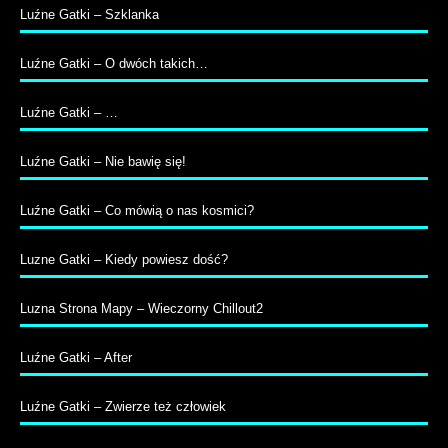
Luźne Gatki – Szklanka
Luźne Gatki – O dwóch takich…
Luźne Gatki – …
Luźne Gatki – Nie bawię się!
Luźne Gatki – Co mówią o nas kosmici?
Luzne Gatki – Kiedy powiesz dość?
Luzna Strona Mapy – Wieczorny Chillout2
Luźne Gatki – After
Luźne Gatki – Zwierze też człowiek