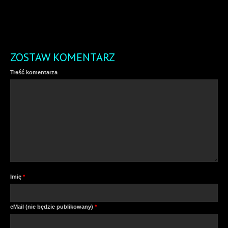
ZOSTAW KOMENTARZ
Treść komentarza
Imię
*
eMail (nie będzie publikowany)
*