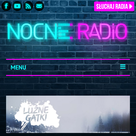
MENU
START
ARCHIWUM
KONTAKT
LOGOWANIE