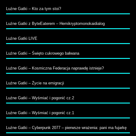
Luźne Gatki – Kto za tym stoi?
Luźne Gatki z ByteEaterem – Hemikryptomonokaidialog
Luźne Gatki LIVE
Luźne Gatki – Święto cukrowego bałwana
Luźne Gatki – Kosmiczna Federacja naprawdę istnieje?
Luźne Gatki – Życie na emigracji
Luźne Gatki – Wyśmiać i pogonić cz.2
Luźne Gatki – Wyśmiać i pogonić cz.1
Luźne Gatki – Cyberpunk 2077 – pierwsze wrażenia: pani ma fujarkę