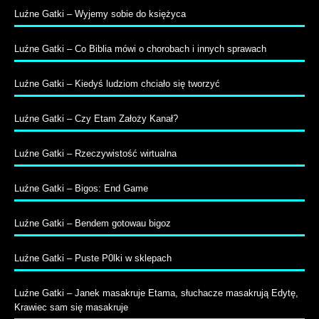
Luźne Gatki – Wyjemy sobie do księżyca
Luźne Gatki – Co Biblia mówi o chorobach i innych sprawach
Luźne Gatki – Kiedyś ludziom chciało się tworzyć
Luźne Gatki – Czy Etam Założy Kanał?
Luźne Gatki – Rzeczywistość wirtualna
Luźne Gatki – Bigos: End Game
Luźne Gatki – Bendem gotowau bigoz
Luźne Gatki – Puste P0lki w sklepach
Luźne Gatki – Janek masakruje Etama, słuchacze masakrują Edytę,
Krawiec sam się masakruje