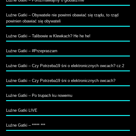
Luźne Gatki – Porozmawiajmy o globalizmie
Luźne Gatki – Obywatele nie powinni obawiać się rządu, to rząd
powinien obawiać się obywateli
Luźne Gatki – Talibowie w Klewkach? He he he!
Luźne Gatki – #Przepraszam
Luźne Gatki – Czy Potrzeba19 śni o elektronicznych owcach? cz.2
Luźne Gatki – Czy Potrzeba19 śni o elektronicznych owcach?
Luźne Gatki – Po trupach ku nowemu
Luźne Gatki LIVE
Luźne Gatki – ***** ***