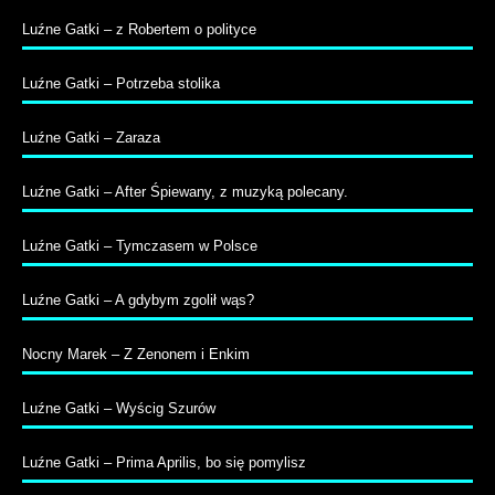
Luźne Gatki – z Robertem o polityce
Luźne Gatki – Potrzeba stolika
Luźne Gatki – Zaraza
Luźne Gatki – After Śpiewany, z muzyką polecany.
Luźne Gatki – Tymczasem w Polsce
Luźne Gatki – A gdybym zgolił wąs?
Nocny Marek – Z Zenonem i Enkim
Luźne Gatki – Wyścig Szurów
Luźne Gatki – Prima Aprilis, bo się pomylisz