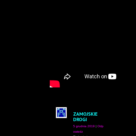
ZAMOJSKIE
DROGI
5 grudnia 2019
|
Odp
owiedz