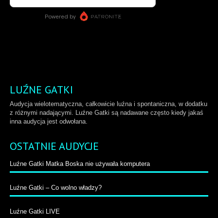
LUŹNE GATKI
Audycja wielotematyczna, całkowicie luźna i spontaniczna, w dodatku
z różnymi nadającymi. Luźne Gatki są nadawane często kiedy jakaś
inna audycja jest odwołana.
OSTATNIE AUDYCJE
Luźne Gatki Matka Boska nie używała komputera
Luźne Gatki – Co wolno władzy?
Luźne Gatki LIVE