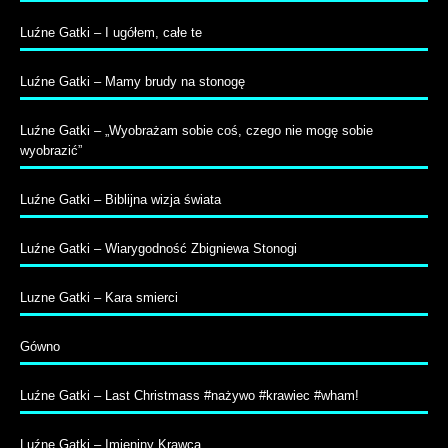
Luźne Gatki – I ugółem, całe te
Luźne Gatki – Mamy brudy na stonogę
Luźne Gatki – „Wyobrażam sobie coś, czego nie mogę sobie
wyobrazić”
Luźne Gatki – Biblijna wizja świata
Luźne Gatki – Wiarygodność Zbigniewa Stonogi
Luzne Gatki – Kara smierci
Gówno
Luźne Gatki – Last Christmass #nażywo #krawiec #wham!
Luźne Gatki – Imieniny Krawca