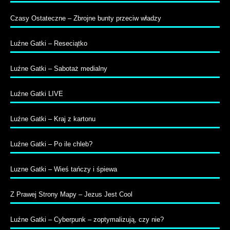
Czasy Ostateczne – Zbrojne bunty przeciw władzy
Luźne Gatki – Reseciątko
Luźne Gatki – Sabotaż medialny
Luźne Gatki LIVE
Luźne Gatki – Kraj z kartonu
Luźne Gatki – Po ile chleb?
Luzne Gatki – Wieś tańczy i śpiewa
Z Prawej Strony Mapy – Jezus Jest Cool
Luźne Gatki – Cyberpunk – zoptymalizują, czy nie?