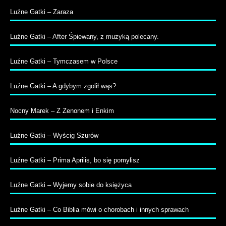
Luźne Gatki – Zaraza
Luźne Gatki – After Śpiewany, z muzyką polecany.
Luźne Gatki – Tymczasem w Polsce
Luźne Gatki – A gdybym zgolił wąs?
Nocny Marek – Z Zenonem i Enkim
Luźne Gatki – Wyścig Szurów
Luźne Gatki – Prima Aprilis, bo się pomylisz
Luźne Gatki – Wyjemy sobie do księżyca
Luźne Gatki – Co Biblia mówi o chorobach i innych sprawach