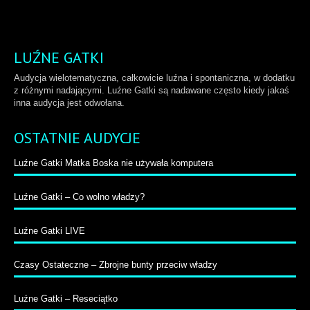
LUŹNE GATKI
Audycja wielotematyczna, całkowicie luźna i spontaniczna, w dodatku
z różnymi nadającymi. Luźne Gatki są nadawane często kiedy jakaś
inna audycja jest odwołana.
OSTATNIE AUDYCJE
Luźne Gatki Matka Boska nie używała komputera
Luźne Gatki – Co wolno władzy?
Luźne Gatki LIVE
Czasy Ostateczne – Zbrojne bunty przeciw władzy
Luźne Gatki – Reseciątko