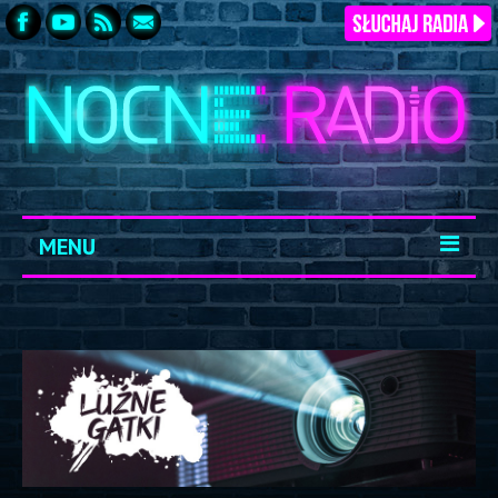
MENU
START
ARCHIWUM
KONTAKT
LOGOWANIE