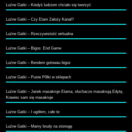
Luźne Gatki – Kiedyś ludziom chciało się tworzyć
Luźne Gatki – Czy Etam Założy Kanał?
Luźne Gatki – Rzeczywistość wirtualna
Luźne Gatki – Bigos: End Game
Luźne Gatki – Bendem gotowau bigoz
Luźne Gatki – Puste P0lki w sklepach
Luźne Gatki – Janek masakruje Etama, słuchacze masakrują Edytę,
Krawiec sam się masakruje
Luźne Gatki – I ugółem, całe te
Luźne Gatki – Mamy brudy na stonogę