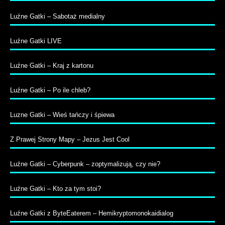
Luźne Gatki – Sabotaż medialny
Luźne Gatki LIVE
Luźne Gatki – Kraj z kartonu
Luźne Gatki – Po ile chleb?
Luzne Gatki – Wieś tańczy i śpiewa
Z Prawej Strony Mapy – Jezus Jest Cool
Luźne Gatki – Cyberpunk – zoptymalizują, czy nie?
Luźne Gatki – Kto za tym stoi?
Luźne Gatki z ByteEaterem – Hemikryptomonokaidialog