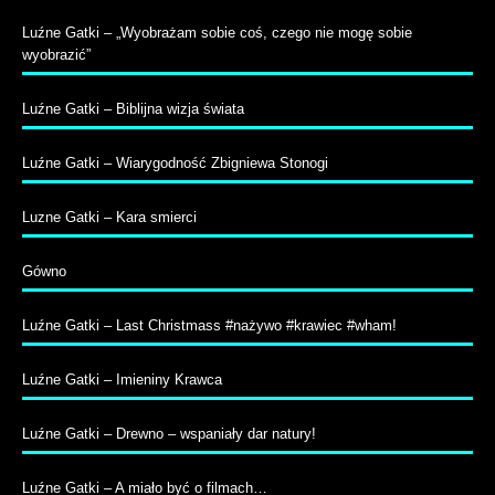
Luźne Gatki – „Wyobrażam sobie coś, czego nie mogę sobie
wyobrazić”
Luźne Gatki – Biblijna wizja świata
Luźne Gatki – Wiarygodność Zbigniewa Stonogi
Luzne Gatki – Kara smierci
Gówno
Luźne Gatki – Last Christmass #nażywo #krawiec #wham!
Luźne Gatki – Imieniny Krawca
Luźne Gatki – Drewno – wspaniały dar natury!
Luźne Gatki – A miało być o filmach…