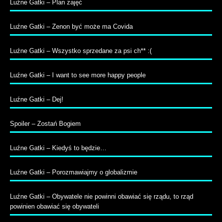
Luźne Gatki – Plan zajęć
Luźne Gatki – Zenon być może ma Covida
Luźne Gatki – Wszystko sprzedane za psi ch** :(
Luźne Gatki – I want to see more happy people
Luźne Gatki – Dej!
Spoiler – Zostań Bogiem
Luźne Gatki – Kiedyś to będzie…
Luźne Gatki – Porozmawiajmy o globalizmie
Luźne Gatki – Obywatele nie powinni obawiać się rządu, to rząd
powinien obawiać się obywateli