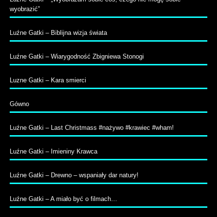
wyobrazić”
Luźne Gatki – Biblijna wizja świata
Luźne Gatki – Wiarygodność Zbigniewa Stonogi
Luzne Gatki – Kara smierci
Gówno
Luźne Gatki – Last Christmass #nażywo #krawiec #wham!
Luźne Gatki – Imieniny Krawca
Luźne Gatki – Drewno – wspaniały dar natury!
Luźne Gatki – A miało być o filmach…