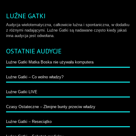
LUŹNE GATKI
Audycja wielotematyczna, całkowicie luźna i spontaniczna, w dodatku
z różnymi nadającymi. Luźne Gatki są nadawane często kiedy jakaś
inna audycja jest odwołana.
OSTATNIE AUDYCJE
Luźne Gatki Matka Boska nie używała komputera
Luźne Gatki – Co wolno władzy?
Luźne Gatki LIVE
Czasy Ostateczne – Zbrojne bunty przeciw władzy
Luźne Gatki – Reseciątko