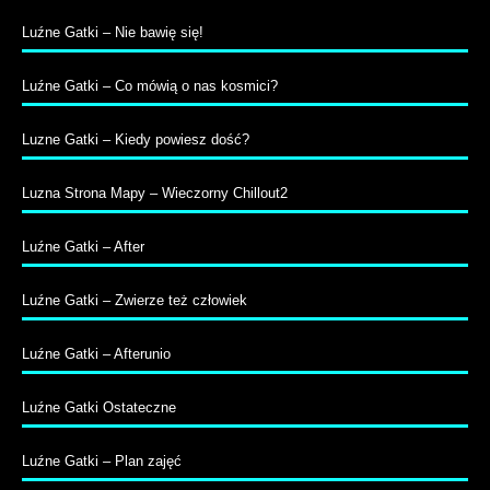
Luźne Gatki – Nie bawię się!
Luźne Gatki – Co mówią o nas kosmici?
Luzne Gatki – Kiedy powiesz dość?
Luzna Strona Mapy – Wieczorny Chillout2
Luźne Gatki – After
Luźne Gatki – Zwierze też człowiek
Luźne Gatki – Afterunio
Luźne Gatki Ostateczne
Luźne Gatki – Plan zajęć