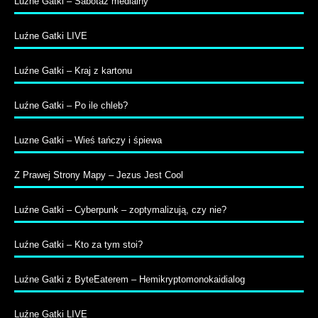
Luźne Gatki – Sabotaż medialny
Luźne Gatki LIVE
Luźne Gatki – Kraj z kartonu
Luźne Gatki – Po ile chleb?
Luzne Gatki – Wieś tańczy i śpiewa
Z Prawej Strony Mapy – Jezus Jest Cool
Luźne Gatki – Cyberpunk – zoptymalizują, czy nie?
Luźne Gatki – Kto za tym stoi?
Luźne Gatki z ByteEaterem – Hemikryptomonokaidialog
Luźne Gatki LIVE