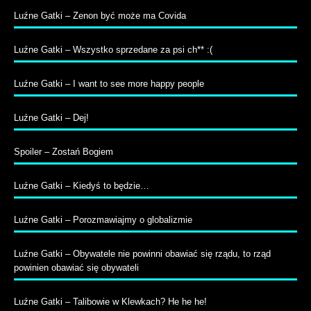
Luźne Gatki – Zenon być może ma Covida
Luźne Gatki – Wszystko sprzedane za psi ch** :(
Luźne Gatki – I want to see more happy people
Luźne Gatki – Dej!
Spoiler – Zostań Bogiem
Luźne Gatki – Kiedyś to będzie…
Luźne Gatki – Porozmawiajmy o globalizmie
Luźne Gatki – Obywatele nie powinni obawiać się rządu, to rząd
powinien obawiać się obywateli
Luźne Gatki – Talibowie w Klewkach? He he he!