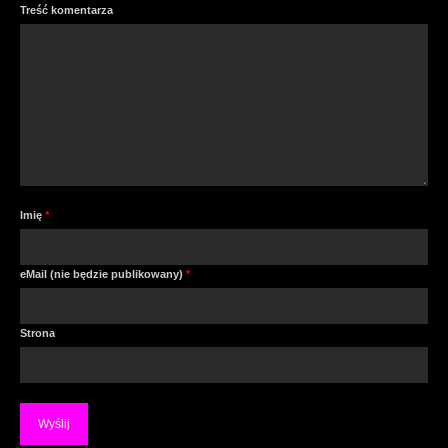
Treść komentarza
Imię
*
eMail (nie będzie publikowany)
*
Strona