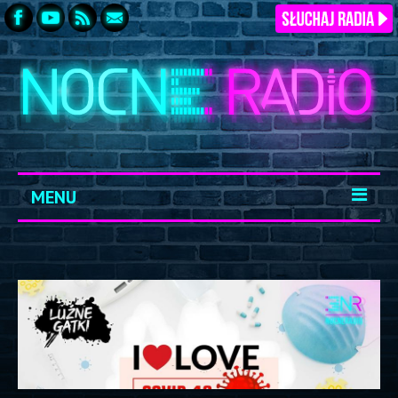
MENU
START
ARCHIWUM
KONTAKT
LOGOWANIE