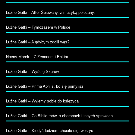
Luźne Gatki – After Śpiewany, z muzyką polecany.
Luźne Gatki – Tymczasem w Polsce
Luźne Gatki – A gdybym zgolił wąs?
Nocny Marek – Z Zenonem i Enkim
Luźne Gatki – Wyścig Szurów
Luźne Gatki – Prima Aprilis, bo się pomylisz
Luźne Gatki – Wyjemy sobie do księżyca
Luźne Gatki – Co Biblia mówi o chorobach i innych sprawach
Luźne Gatki – Kiedyś ludziom chciało się tworzyć