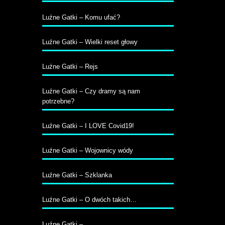
Luźne Gatki – Komu ufać?
Luźne Gatki – Wielki reset głowy
Luźne Gatki – Rejs
Luźne Gatki – Czy dramy są nam
potrzebne?
Luźne Gatki – I LOVE Covid19!
Luźne Gatki – Wojownicy wódy
Luźne Gatki – Szklanka
Luźne Gatki – O dwóch takich…
Luźne Gatki – …