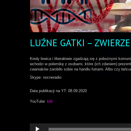
LUŹNE GATKI – ZWIERZE
Kiedy lewica i liberałowie zgadzają się z pobożnymi komun
wchodzi w polemikę z osobami, które (ich zdaniem) prezentu
cwaniaków zarobiło sobie na handlu futrami. Albo czy łańcu
Skype: nocneradio
Data publikacji na YT: 08.09.2020
YouTube:
klik
Odtwarzacz
plików