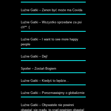
Luźne Gatki – Zenon być może ma Covida
Luźne Gatki – Wszystko sprzedane za psi
ch** :(
Luźne Gatki – I want to see more happy
people
Luźne Gatki – Dej!
Spoiler – Zostań Bogiem
Luźne Gatki – Kiedyś to będzie…
Luźne Gatki – Porozmawiajmy o globalizmie
Luźne Gatki – Obywatele nie powinni
obawiać się rządu, to rząd powinien obawiać