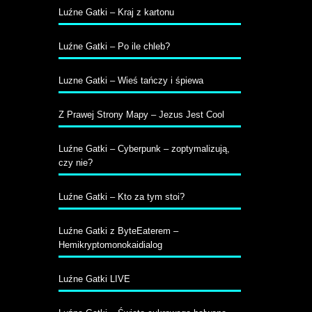
Luźne Gatki – Kraj z kartonu
Luźne Gatki – Po ile chleb?
Luzne Gatki – Wieś tańczy i śpiewa
Z Prawej Strony Mapy – Jezus Jest Cool
Luźne Gatki – Cyberpunk – zoptymalizują,
czy nie?
Luźne Gatki – Kto za tym stoi?
Luźne Gatki z ByteEaterem –
Hemikryptomonokaidialog
Luźne Gatki LIVE