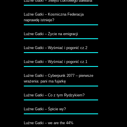
Luźne Gatki – Święto cukrowego bałwana
Luźne Gatki – Kosmiczna Federacja
naprawdę istnieje?
Luźne Gatki – Życie na emigracji
Luźne Gatki – Wyśmiać i pogonić cz.2
Luźne Gatki – Wyśmiać i pogonić cz.1
Luźne Gatki – Cyberpunk 2077 – pierwsze
wrażenia: pani ma fujarkę
Luźne Gatki – Co z tym Rydzykiem?
Luźne Gatki – Śpicie wy?
Luźne Gatki – we are the 44%