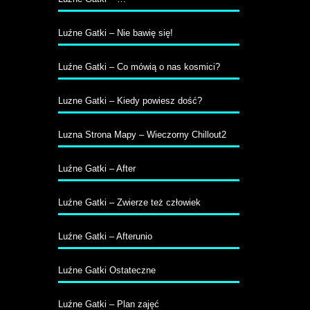
Luźne Gatki – Nie bawię się!
Luźne Gatki – Co mówią o nas kosmici?
Luzne Gatki – Kiedy powiesz dość?
Luzna Strona Mapy – Wieczorny Chillout2
Luźne Gatki – After
Luźne Gatki – Zwierze też człowiek
Luźne Gatki – Afterunio
Luźne Gatki Ostateczne
Luźne Gatki – Plan zajęć