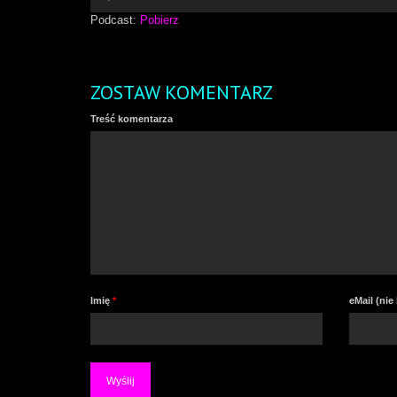
dźwiękowych
Podcast:
Pobierz
ZOSTAW KOMENTARZ
Treść komentarza
Imię
*
eMail (ni