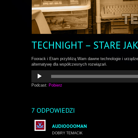
TECHNIGHT – STARE JA
Foorack i Etam przybliżą Wam dawne technologie i urządze
alternatywę dla współczesnych rozwiązań.
Odtwarzacz
plików
dźwiękowych
Podcast:
Pobierz
7 ODPOWIEDZI
AUDIOOOOMAN
DOBRY TEMACIK