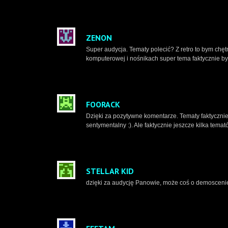
ZENON
Super audycja. Tematy polecić? Z retro to bym chęt
komputerowej i nośnikach super tema faktycznie by 
FOORACK
Dzięki za pozytywne komentarze. Tematy faktycznie k
sentymentalny :). Ale faktycznie jeszcze kilka tema
STELLAR KID
dzięki za audycję Panowie, może coś o demoscenie