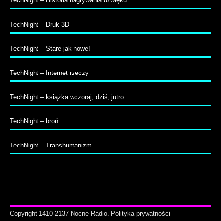
TechNight – Historia nagrywania dźwięku
TechNight – Druk 3D
TechNight – Stare jak nowe!
TechNight – Internet rzeczy
TechNight – książka wczoraj, dziś, jutro…
TechNight – broń
TechNight – Transhumanizm
Copyright 1410-2137 Nocne Radio.
Polityka prywatności