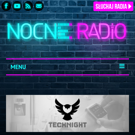
MENU
START
ARCHIWUM
KONTAKT
LOGOWANIE