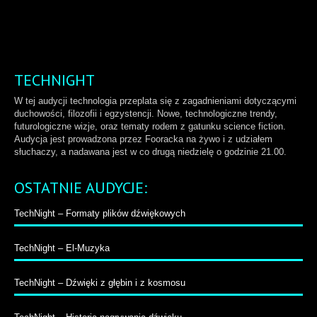
TECHNIGHT
W tej audycji technologia przeplata się z zagadnieniami dotyczącymi
duchowości, filozofii i egzystencji. Nowe, technologiczne trendy,
futurologiczne wizje, oraz tematy rodem z gatunku science fiction.
Audycja jest prowadzona przez Fooracka na żywo i z udziałem
słuchaczy, a nadawana jest w co drugą niedzielę o godzinie 21.00.
OSTATNIE AUDYCJE:
TechNight – Formaty plików dźwiękowych
TechNight – El-Muzyka
TechNight – Dźwięki z głębin i z kosmosu