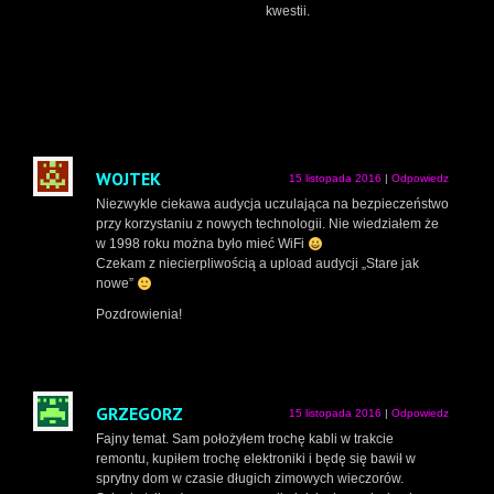
kwestii.
WOJTEK
15 listopada 2016
|
Odpowiedz
Niezwykle ciekawa audycja uczulająca na bezpieczeństwo
przy korzystaniu z nowych technologii. Nie wiedziałem że
w 1998 roku można było mieć WiFi
Czekam z niecierpliwością a upload audycji „Stare jak
nowe”
Pozdrowienia!
GRZEGORZ
15 listopada 2016
|
Odpowiedz
Fajny temat. Sam położyłem trochę kabli w trakcie
remontu, kupiłem trochę elektroniki i będę się bawił w
sprytny dom w czasie długich zimowych wieczorów.