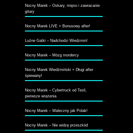
Nocny Marek – Oskary, mięso i zawracanie
gitary
Nocny Marek LIVE + Bonusowy after!
Luźne Gatki – Nadchodzi Wiedzmin!
Nocny Marek – Mózg mordercy
Nocny Marek Wiedźmiński + Długi after
śpiewany!
Nocny Marek – Cybertruck od Tesli,
pierwsze wrażenia
Nocny Marek – Waleczny jak Polak!
Nocny Marek – Nie widzę przeszkód