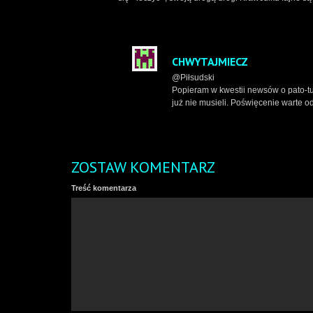
CHWYTAJMIECZ
@Piłsudski
Popieram w kwestii newsów o pato-tu
już nie musieli. Poświęcenie warte 
ZOSTAW KOMENTARZ
Treść komentarza