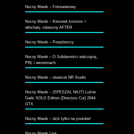
Nocny Marek – Fotoradarowy
Nocny Marek – Kierunek kosmos +
włochaty, rubaszny AFTER
Nocny Marek – Powyborczy
Nocny Marek – O Solidarności walczącej,
PRL i westernach
Nocny Marek – otwarcie NR Studio
Nocny Marek – (SPESZAL NAJT) Luźne
Gatki SOLO Edition (Directors Cut) 2044
GTX
Nocny Marek – dziś tylko na youtube!
Nocny Marek Live