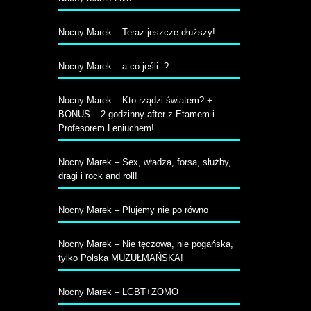
Nocny Marek – Teraz jeszcze dłuższy!
Nocny Marek – a co jeśli..?
Nocny Marek – Kto rządzi światem? +
BONUS – 2 godzinny after z Etamem i
Profesorem Leniuchem!
Nocny Marek – Sex, władza, forsa, służby,
dragi i rock and roll!
Nocny Marek – Plujemy nie po równo
Nocny Marek – Nie tęczowa, nie pogańska,
tylko Polska MUZUŁMAŃSKA!
Nocny Marek – LGBT+ZOMO