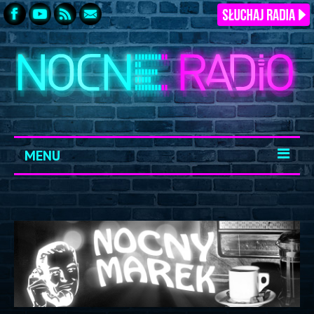
MENU
START
ARCHIWUM
KONTAKT
LOGOWANIE