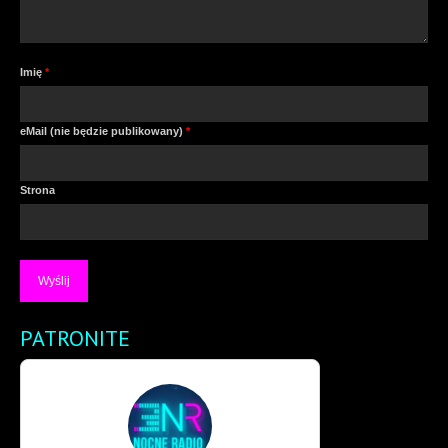
Imię
*
eMail (nie będzie publikowany)
*
Strona
PATRONITE