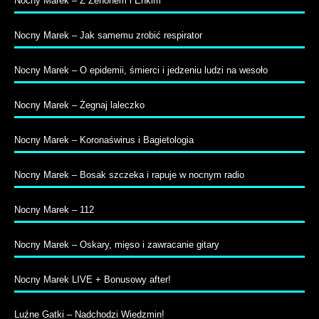
Nocny Marek – Z Zenonem i Enkim
Nocny Marek – Jak samemu zrobić respirator
Nocny Marek – O epidemii, śmierci i jedzeniu ludzi na wesoło
Nocny Marek – Żegnaj laleczko
Nocny Marek – Koronaświrus i Bagietologia
Nocny Marek – Bosak szczeka i rapuje w nocnym radio
Nocny Marek – 112
Nocny Marek – Oskary, mięso i zawracanie gitary
Nocny Marek LIVE + Bonusowy after!
Luźne Gatki – Nadchodzi Wiedzmin!