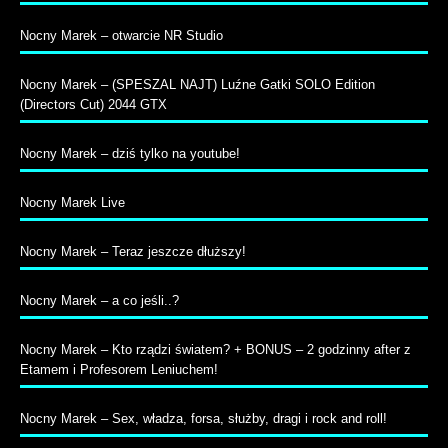
Nocny Marek – otwarcie NR Studio
Nocny Marek – (SPESZAL NAJT) Luźne Gatki SOLO Edition
(Directors Cut) 2044 GTX
Nocny Marek – dziś tylko na youtube!
Nocny Marek Live
Nocny Marek – Teraz jeszcze dłuższy!
Nocny Marek – a co jeśli..?
Nocny Marek – Kto rządzi światem? + BONUS – 2 godzinny after z
Etamem i Profesorem Leniuchem!
Nocny Marek – Sex, władza, forsa, służby, dragi i rock and roll!