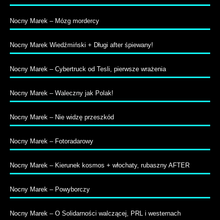
Nocny Marek – Mózg mordercy
Nocny Marek Wiedźmiński + Długi after śpiewany!
Nocny Marek – Cybertruck od Tesli, pierwsze wrażenia
Nocny Marek – Waleczny jak Polak!
Nocny Marek – Nie widzę przeszkód
Nocny Marek – Fotoradarowy
Nocny Marek – Kierunek kosmos + włochaty, rubaszny AFTER
Nocny Marek – Powyborczy
Nocny Marek – O Solidarności walczącej, PRL i westernach