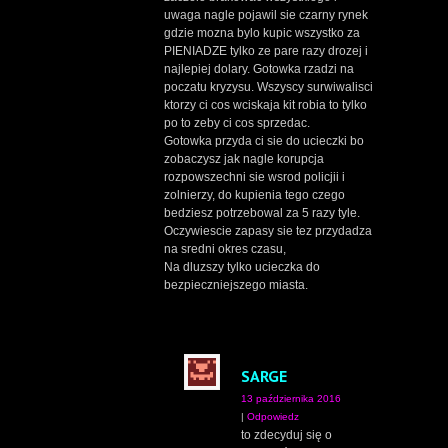
uwaga nagle pojawil sie czarny rynek
gdzie mozna bylo kupic wszystko za
PIENIADZE tylko ze pare razy drozej i
najlepiej dolary. Gotowka rzadzi na
poczatu kryzysu. Wszyscy surwiwalisci
ktorzy ci cos wciskaja kit robia to tylko
po to zeby ci cos sprzedac.
Gotowka przyda ci sie do ucieczki bo
zobaczysz jak nagle korupcja
rozpowszechni sie wsrod policjii i
zolnierzy, do kupienia tego czego
bedziesz potrzebowal za 5 razy tyle.
Oczywiescie zapasy sie tez przydadza
na sredni okres czasu,
Na dluzszy tylko ucieczka do
bezpieczniejszego miasta.
SARGE
13 października 2016
|
Odpowiedz
to zdecyduj się o