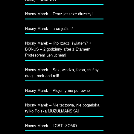
Nocny Marek – Teraz jeszcze dłuższy!
Nocny Marek – a co jeśli..?
Nocny Marek – Kto rządzi światem? +
BONUS – 2 godzinny after z Etamem i
Profesorem Leniuchem!
Nocny Marek – Sex, władza, forsa, służby,
dragi i rock and roll!
Nocny Marek – Plujemy nie po równo
Nocny Marek – Nie tęczowa, nie pogańska,
tylko Polska MUZUŁMAŃSKA!
Nocny Marek – LGBT+ZOMO