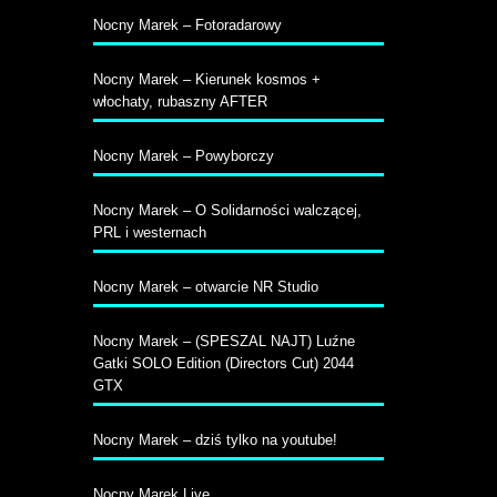
Nocny Marek – Fotoradarowy
Nocny Marek – Kierunek kosmos +
włochaty, rubaszny AFTER
Nocny Marek – Powyborczy
Nocny Marek – O Solidarności walczącej,
PRL i westernach
Nocny Marek – otwarcie NR Studio
Nocny Marek – (SPESZAL NAJT) Luźne
Gatki SOLO Edition (Directors Cut) 2044
GTX
Nocny Marek – dziś tylko na youtube!
Nocny Marek Live