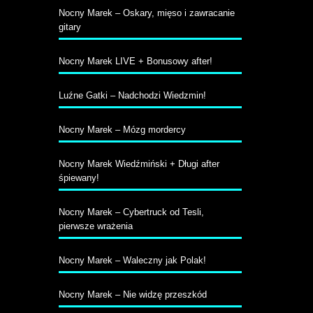
Nocny Marek – Oskary, mięso i zawracanie
gitary
Nocny Marek LIVE + Bonusowy after!
Luźne Gatki – Nadchodzi Wiedzmin!
Nocny Marek – Mózg mordercy
Nocny Marek Wiedźmiński + Długi after
śpiewany!
Nocny Marek – Cybertruck od Tesli,
pierwsze wrażenia
Nocny Marek – Waleczny jak Polak!
Nocny Marek – Nie widzę przeszkód