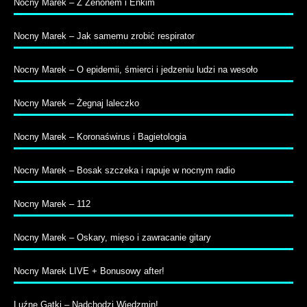
Nocny Marek – Z Zenonem i Enkim
Nocny Marek – Jak samemu zrobić respirator
Nocny Marek – O epidemii, śmierci i jedzeniu ludzi na wesoło
Nocny Marek – Żegnaj laleczko
Nocny Marek – Koronaświrus i Bagietologia
Nocny Marek – Bosak szczeka i rapuje w nocnym radio
Nocny Marek – 112
Nocny Marek – Oskary, mięso i zawracanie gitary
Nocny Marek LIVE + Bonusowy after!
Luźne Gatki – Nadchodzi Wiedzmin!