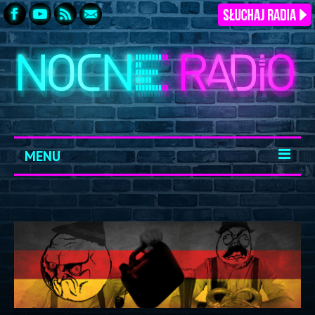
MENU
START
ARCHIWUM
KONTAKT
LOGOWANIE