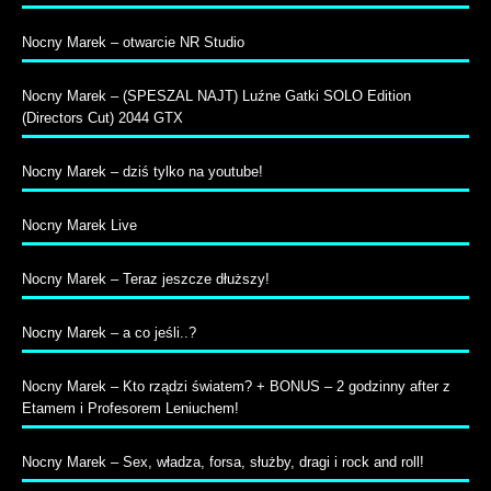
Nocny Marek – otwarcie NR Studio
Nocny Marek – (SPESZAL NAJT) Luźne Gatki SOLO Edition
(Directors Cut) 2044 GTX
Nocny Marek – dziś tylko na youtube!
Nocny Marek Live
Nocny Marek – Teraz jeszcze dłuższy!
Nocny Marek – a co jeśli..?
Nocny Marek – Kto rządzi światem? + BONUS – 2 godzinny after z
Etamem i Profesorem Leniuchem!
Nocny Marek – Sex, władza, forsa, służby, dragi i rock and roll!