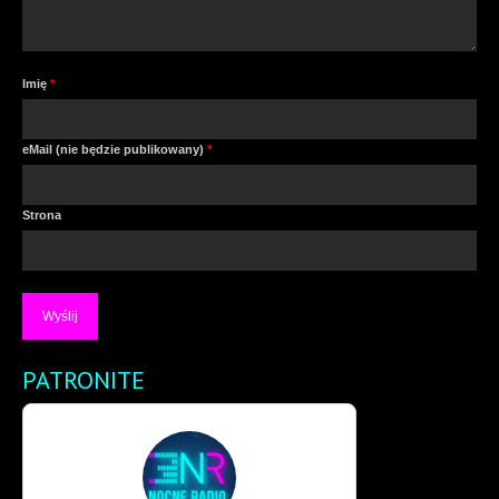
Imię
*
eMail (nie będzie publikowany)
*
Strona
PATRONITE