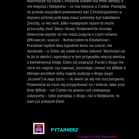
ważniejsze są nauki Chrystusa (nawet dla mnie ateisty) a
nie księdza i Watykanu – co ma miejsce u Ciebie. Pamiętaj
że przede wszystkim powinieneś być Chrześcijaninem a
dopiero później jeśli taką masz potrzebę być katolikiem.
Zresztą, co kto woli, tylko następnym razem to może
przeczytaj choć Stary i Nowy Testament bo troszkę
śmiesznie wyszło że nie masz pojęcia o czym mówisz.
@Krawcze, szacun – tłumaczyłem to Eeetamowi i
Furiatowi raptem dwa tygodnie temu na czacie, nie
docierało – a Tobie się udało w kilka sekund. Wychodzi na
to że to ateiści i agnostycy w tym przypadku więcej wiedzą
o kwintesencji religii. Etam się pogrążył, Furiat o Bogu nie
chce nic nagrać czy napisać, pozostaje czekać na @Byte’a
którego prosiłem żeby nagrał audycję o Bogu (jego
„oczami”) w jego życiu – i tu wiem że się nie rozczarujemy.
Powiedział że musi się przygotować no i dobrze, take your
time @Byte – od Ciebie na pewno coś ciekawego
usłyszymy – tylko pamiętaj, o Bogu, nie o Watykanie, to
nam już pokazał Etam.
PYTAJMIERZ
8 lutego 2018
|
Odpowiedz