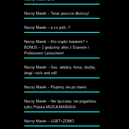
Nocny Marek – Teraz jeszcze dłuższy!
Nocny Marek – a co jeśli..?
Nocny Marek – Kto rządzi światem? +
BONUS – 2 godzinny after z Etamem i
Profesorem Leniuchem!
Nocny Marek – Sex, władza, forsa, służby,
dragi i rock and roll!
Nocny Marek – Plujemy nie po równo
Nocny Marek – Nie tęczowa, nie pogańska,
tylko Polska MUZUŁMAŃSKA!
Nocny Marek – LGBT+ZOMO