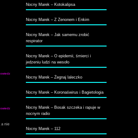
Nocny Marek – Kotokalipsa
Nocny Marek – Z Zenonem i Enkim
Nocny Marek – Jak samemu zrobić
respirator
Nocny Marek – O epidemii, śmierci i
jedzeniu ludzi na wesoło
owiedz
Nocny Marek – Żegnaj laleczko
Nocny Marek – Koronaświrus i Bagietologia
Nocny Marek – Bosak szczeka i rapuje w
owiedz
nocnym radio
 a nie
Nocny Marek – 112