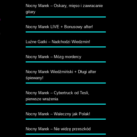
Nocny Marek – Oskary, mięso i zawracanie
gitary
z
Nocny Marek LIVE + Bonusowy after!
ą
Luźne Gatki – Nadchodzi Wiedzmin!
Nocny Marek – Mózg mordercy
Nocny Marek Wiedźmiński + Długi after
śpiewany!
Nocny Marek – Cybertruck od Tesli,
pierwsze wrażenia
Nocny Marek – Waleczny jak Polak!
Nocny Marek – Nie widzę przeszkód