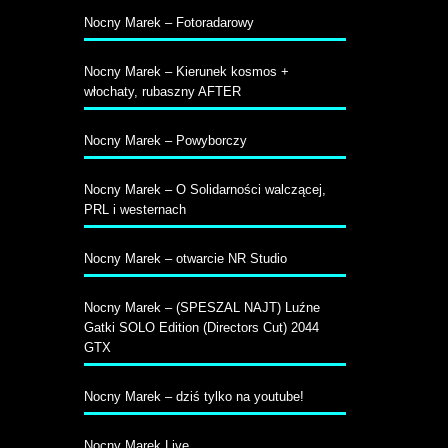
Nocny Marek – Fotoradarowy
Nocny Marek – Kierunek kosmos +
włochaty, rubaszny AFTER
Nocny Marek – Powyborczy
Nocny Marek – O Solidarności walczącej,
PRL i westernach
Nocny Marek – otwarcie NR Studio
Nocny Marek – (SPESZAL NAJT) Luźne
Gatki SOLO Edition (Directors Cut) 2044
GTX
Nocny Marek – dziś tylko na youtube!
Nocny Marek Live