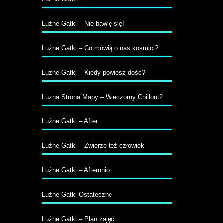
Luźne Gatki – Nie bawię się!
Luźne Gatki – Co mówią o nas kosmici?
Luzne Gatki – Kiedy powiesz dość?
Luzna Strona Mapy – Wieczorny Chillout2
Luźne Gatki – After
Luźne Gatki – Zwierze też człowiek
Luźne Gatki – Afterunio
Luźne Gatki Ostateczne
Luźne Gatki – Plan zajęć