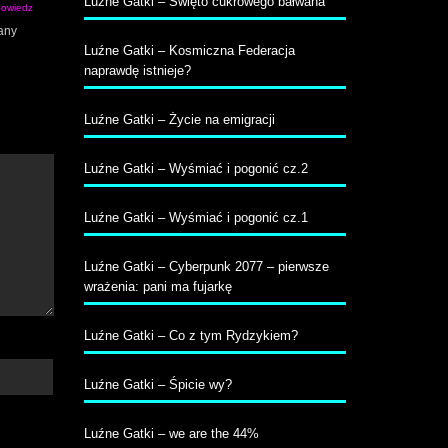
Luźne Gatki – Święto cukrowego bałwana
owiedz
any
Luźne Gatki – Kosmiczna Federacja
naprawdę istnieje?
Luźne Gatki – Życie na emigracji
Luźne Gatki – Wyśmiać i pogonić cz.2
Luźne Gatki – Wyśmiać i pogonić cz.1
Luźne Gatki – Cyberpunk 2077 – pierwsze
wrażenia: pani ma fujarkę
Luźne Gatki – Co z tym Rydzykiem?
Luźne Gatki – Śpicie wy?
Luźne Gatki – we are the 44%