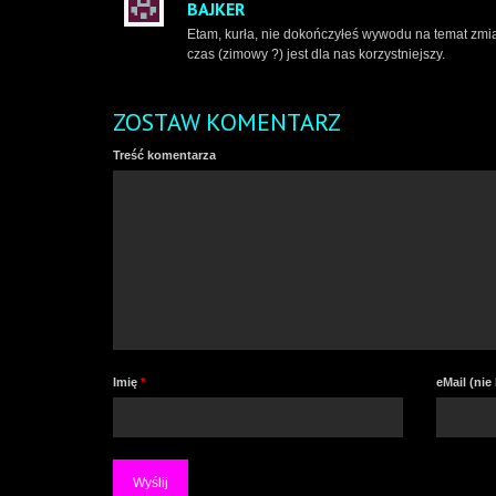
BAJKER
Etam, kurła, nie dokończyłeś wywodu na temat zmi
czas (zimowy ?) jest dla nas korzystniejszy.
ZOSTAW KOMENTARZ
Treść komentarza
Imię
*
eMail (ni