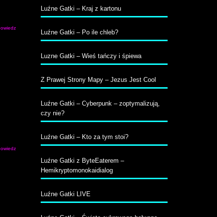
Luźne Gatki – Kraj z kartonu
owiedz
Luźne Gatki – Po ile chleb?
Luzne Gatki – Wieś tańczy i śpiewa
Z Prawej Strony Mapy – Jezus Jest Cool
Luźne Gatki – Cyberpunk – zoptymalizują,
czy nie?
Luźne Gatki – Kto za tym stoi?
owiedz
Luźne Gatki z ByteEaterem –
Hemikryptomonokaidialog
Luźne Gatki LIVE