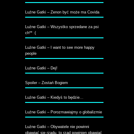
Luźne Gatki – Zenon być może ma Covida
Luźne Gatki – Wszystko sprzedane za psi
ch** :(
Luźne Gatki – I want to see more happy
people
Luźne Gatki – Dej!
Spoiler – Zostań Bogiem
Luźne Gatki – Kiedyś to będzie…
Luźne Gatki – Porozmawiajmy o globalizmie
Luźne Gatki – Obywatele nie powinni
obawiać się rządu, to rząd powinien obawiać