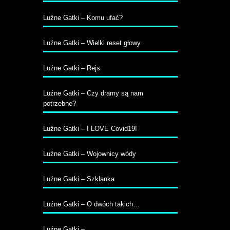
Luźne Gatki – Komu ufać?
Luźne Gatki – Wielki reset głowy
Luźne Gatki – Rejs
Luźne Gatki – Czy dramy są nam
potrzebne?
Luźne Gatki – I LOVE Covid19!
Luźne Gatki – Wojownicy wódy
Luźne Gatki – Szklanka
Luźne Gatki – O dwóch takich…
Luźne Gatki – …