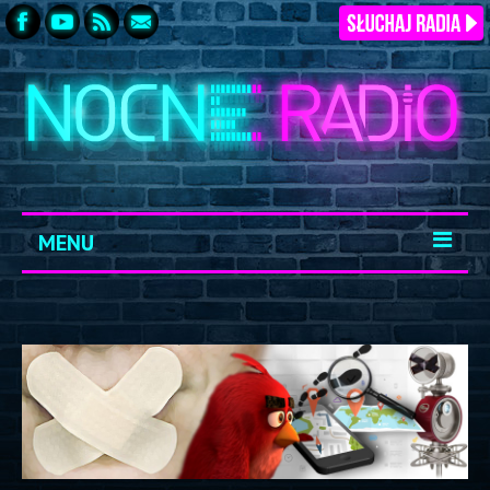
MENU
START
ARCHIWUM
KONTAKT
LOGOWANIE