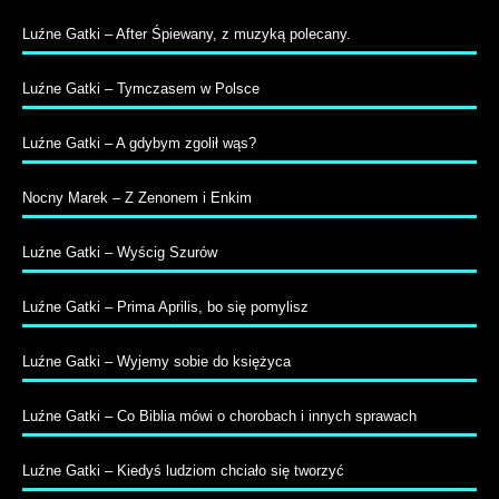
Luźne Gatki – After Śpiewany, z muzyką polecany.
Luźne Gatki – Tymczasem w Polsce
Luźne Gatki – A gdybym zgolił wąs?
Nocny Marek – Z Zenonem i Enkim
Luźne Gatki – Wyścig Szurów
Luźne Gatki – Prima Aprilis, bo się pomylisz
Luźne Gatki – Wyjemy sobie do księżyca
Luźne Gatki – Co Biblia mówi o chorobach i innych sprawach
Luźne Gatki – Kiedyś ludziom chciało się tworzyć