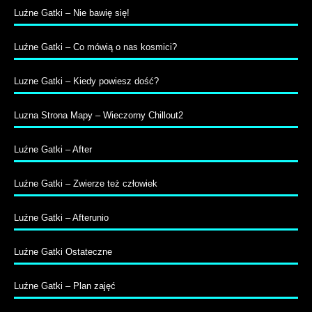
Luźne Gatki – Nie bawię się!
Luźne Gatki – Co mówią o nas kosmici?
Luzne Gatki – Kiedy powiesz dość?
Luzna Strona Mapy – Wieczorny Chillout2
Luźne Gatki – After
Luźne Gatki – Zwierze też człowiek
Luźne Gatki – Afterunio
Luźne Gatki Ostateczne
Luźne Gatki – Plan zajęć