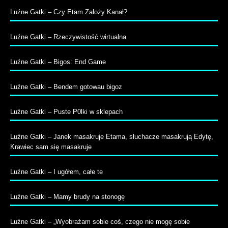
Luźne Gatki – Czy Etam Założy Kanał?
Luźne Gatki – Rzeczywistość wirtualna
Luźne Gatki – Bigos: End Game
Luźne Gatki – Bendem gotowau bigoz
Luźne Gatki – Puste P0lki w sklepach
Luźne Gatki – Janek masakruje Etama, słuchacze masakrują Edytę,
Krawiec sam się masakruje
Luźne Gatki – I ugółem, całe te
Luźne Gatki – Mamy brudy na stonogę
Luźne Gatki – „Wyobrażam sobie coś, czego nie mogę sobie