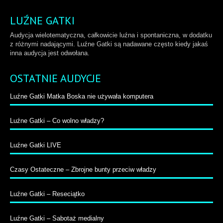
LUŹNE GATKI
Audycja wielotematyczna, całkowicie luźna i spontaniczna, w dodatku
z różnymi nadającymi. Luźne Gatki są nadawane często kiedy jakaś
inna audycja jest odwołana.
OSTATNIE AUDYCJE
Luźne Gatki Matka Boska nie używała komputera
Luźne Gatki – Co wolno władzy?
Luźne Gatki LIVE
Czasy Ostateczne – Zbrojne bunty przeciw władzy
Luźne Gatki – Reseciątko
Luźne Gatki – Sabotaż medialny