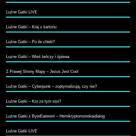
Luźne Gatki LIVE
Luźne Gatki – Kraj z kartonu
Luźne Gatki – Po ile chleb?
Luzne Gatki – Wieś tańczy i śpiewa
Z Prawej Strony Mapy – Jezus Jest Cool
Luźne Gatki – Cyberpunk – zoptymalizują, czy nie?
Luźne Gatki – Kto za tym stoi?
Luźne Gatki z ByteEaterem – Hemikryptomonokaidialog
Luźne Gatki LIVE