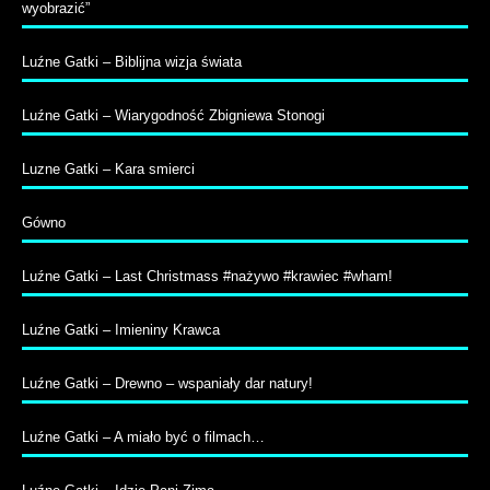
wyobrazić”
Luźne Gatki – Biblijna wizja świata
Luźne Gatki – Wiarygodność Zbigniewa Stonogi
Luzne Gatki – Kara smierci
Gówno
Luźne Gatki – Last Christmass #nażywo #krawiec #wham!
Luźne Gatki – Imieniny Krawca
Luźne Gatki – Drewno – wspaniały dar natury!
Luźne Gatki – A miało być o filmach…