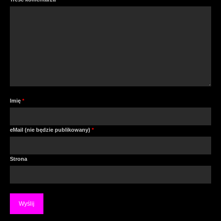
Imię
*
eMail (nie będzie publikowany)
*
Strona