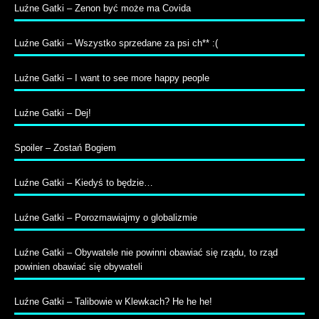
Luźne Gatki – Zenon być może ma Covida
Luźne Gatki – Wszystko sprzedane za psi ch** :(
Luźne Gatki – I want to see more happy people
Luźne Gatki – Dej!
Spoiler – Zostań Bogiem
Luźne Gatki – Kiedyś to będzie…
Luźne Gatki – Porozmawiajmy o globalizmie
Luźne Gatki – Obywatele nie powinni obawiać się rządu, to rząd
powinien obawiać się obywateli
Luźne Gatki – Talibowie w Klewkach? He he he!