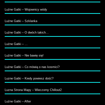
Luźne Gatki – Wojownicy wódy
Luźne Gatki – Szklanka
Luźne Gatki – O dwóch takich…
Luźne Gatki – …
Luźne Gatki – Nie bawię się!
Luźne Gatki – Co mówią o nas kosmici?
Luzne Gatki – Kiedy powiesz dość?
Luzna Strona Mapy – Wieczorny Chillout2
Luźne Gatki – After