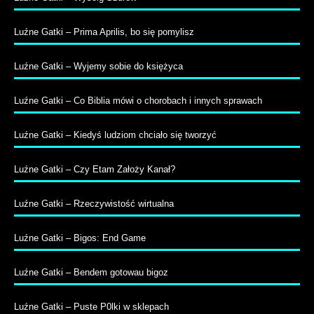
Luźne Gatki – Prima Aprilis, bo się pomylisz
Luźne Gatki – Wyjemy sobie do księżyca
Luźne Gatki – Co Biblia mówi o chorobach i innych sprawach
Luźne Gatki – Kiedyś ludziom chciało się tworzyć
Luźne Gatki – Czy Etam Założy Kanał?
Luźne Gatki – Rzeczywistość wirtualna
Luźne Gatki – Bigos: End Game
Luźne Gatki – Bendem gotowau bigoz
Luźne Gatki – Puste P0lki w sklepach