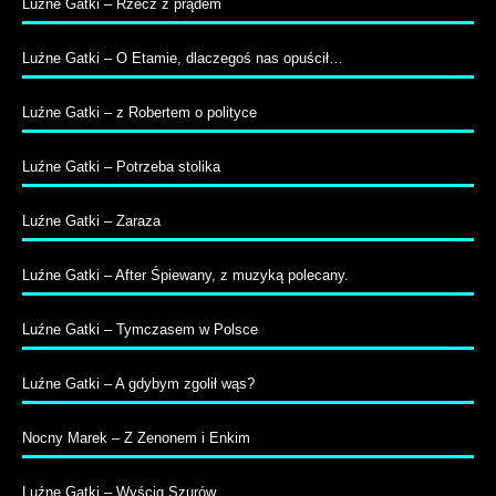
Luźne Gatki – Rzecz z prądem
Luźne Gatki – O Etamie, dlaczegoś nas opuścił…
Luźne Gatki – z Robertem o polityce
Luźne Gatki – Potrzeba stolika
Luźne Gatki – Zaraza
Luźne Gatki – After Śpiewany, z muzyką polecany.
Luźne Gatki – Tymczasem w Polsce
Luźne Gatki – A gdybym zgolił wąs?
Nocny Marek – Z Zenonem i Enkim
Luźne Gatki – Wyścig Szurów