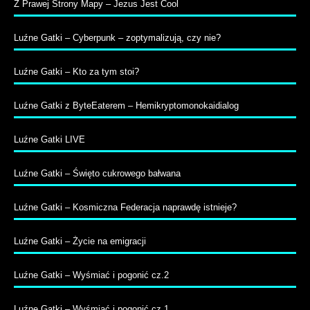
Z Prawej Strony Mapy – Jezus Jest Cool
Luźne Gatki – Cyberpunk – zoptymalizują, czy nie?
Luźne Gatki – Kto za tym stoi?
Luźne Gatki z ByteEaterem – Hemikryptomonokaidialog
Luźne Gatki LIVE
Luźne Gatki – Święto cukrowego bałwana
Luźne Gatki – Kosmiczna Federacja naprawdę istnieje?
Luźne Gatki – Życie na emigracji
Luźne Gatki – Wyśmiać i pogonić cz.2
Luźne Gatki – Wyśmiać i pogonić cz.1