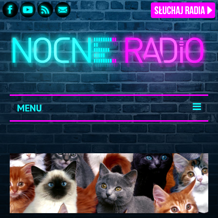
MENU
START
ARCHIWUM
KONTAKT
LOGOWANIE