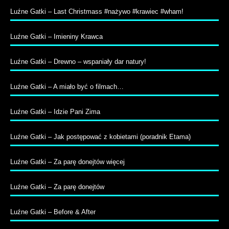
Luźne Gatki – Last Christmass #nażywo #krawiec #wham!
Luźne Gatki – Imieniny Krawca
Luźne Gatki – Drewno – wspaniały dar natury!
Luźne Gatki – A miało być o filmach…
Luźne Gatki – Idzie Pani Zima
Luźne Gatki – Jak postępować z kobietami (poradnik Etama)
Luźne Gatki – Za parę donejtów więcej
Luźne Gatki – Za parę donejtów
Luźne Gatki – Before & After