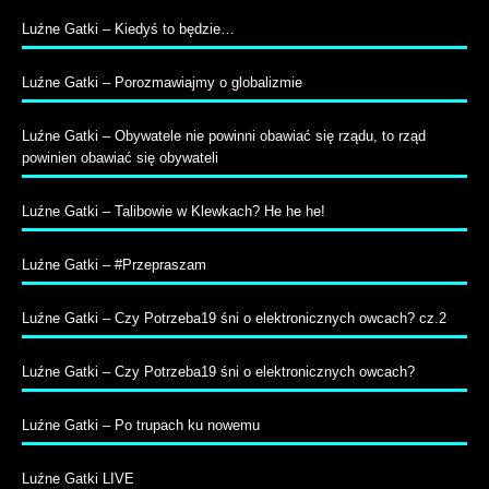
Luźne Gatki – Kiedyś to będzie…
Luźne Gatki – Porozmawiajmy o globalizmie
Luźne Gatki – Obywatele nie powinni obawiać się rządu, to rząd
powinien obawiać się obywateli
Luźne Gatki – Talibowie w Klewkach? He he he!
Luźne Gatki – #Przepraszam
Luźne Gatki – Czy Potrzeba19 śni o elektronicznych owcach? cz.2
Luźne Gatki – Czy Potrzeba19 śni o elektronicznych owcach?
Luźne Gatki – Po trupach ku nowemu
Luźne Gatki LIVE