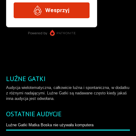
LUŹNE GATKI
Audycja wielotematyczna, całkowicie luźna i spontaniczna, w dodatku
z różnymi nadającymi. Luźne Gatki są nadawane często kiedy jakaś
inna audycja jest odwołana.
OSTATNIE AUDYCJE
Luźne Gatki Matka Boska nie używała komputera