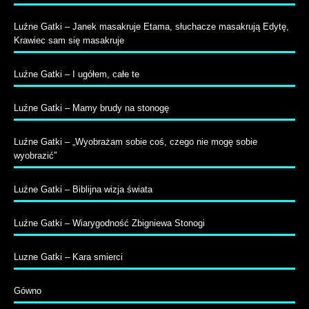
Luźne Gatki – Janek masakruje Etama, słuchacze masakrują Edytę,
Krawiec sam się masakruje
Luźne Gatki – I ugółem, całe te
Luźne Gatki – Mamy brudy na stonogę
Luźne Gatki – „Wyobrażam sobie coś, czego nie mogę sobie
wyobrazić”
Luźne Gatki – Biblijna wizja świata
Luźne Gatki – Wiarygodność Zbigniewa Stonogi
Luzne Gatki – Kara smierci
Gówno