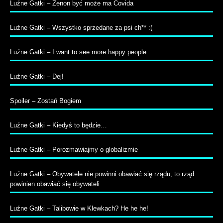
Luźne Gatki – Zenon być może ma Covida
Luźne Gatki – Wszystko sprzedane za psi ch** :(
Luźne Gatki – I want to see more happy people
Luźne Gatki – Dej!
Spoiler – Zostań Bogiem
Luźne Gatki – Kiedyś to będzie…
Luźne Gatki – Porozmawiajmy o globalizmie
Luźne Gatki – Obywatele nie powinni obawiać się rządu, to rząd
powinien obawiać się obywateli
Luźne Gatki – Talibowie w Klewkach? He he he!