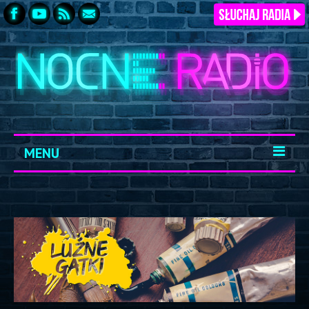
MENU
START
ARCHIWUM
KONTAKT
LOGOWANIE