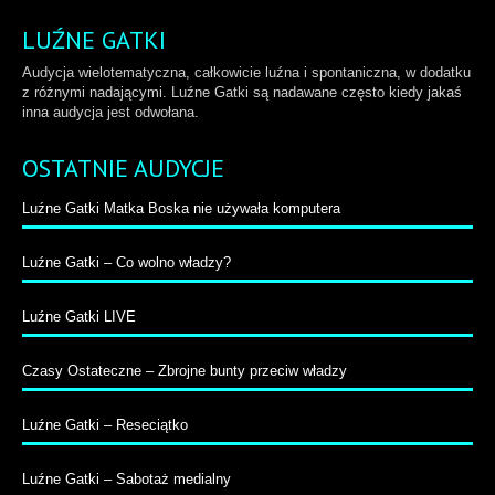
LUŹNE GATKI
Audycja wielotematyczna, całkowicie luźna i spontaniczna, w dodatku
z różnymi nadającymi. Luźne Gatki są nadawane często kiedy jakaś
inna audycja jest odwołana.
OSTATNIE AUDYCJE
Luźne Gatki Matka Boska nie używała komputera
Luźne Gatki – Co wolno władzy?
Luźne Gatki LIVE
Czasy Ostateczne – Zbrojne bunty przeciw władzy
Luźne Gatki – Reseciątko
Luźne Gatki – Sabotaż medialny