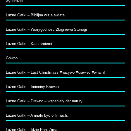
wyobrazić”
Luźne Gatki – Biblijna wizja świata
Luźne Gatki – Wiarygodność Zbigniewa Stonogi
Luzne Gatki – Kara smierci
Gówno
Luźne Gatki – Last Christmass #nażywo #krawiec #wham!
Luźne Gatki – Imieniny Krawca
Luźne Gatki – Drewno – wspaniały dar natury!
Luźne Gatki – A miało być o filmach…
Luźne Gatki – Idzie Pani Zima