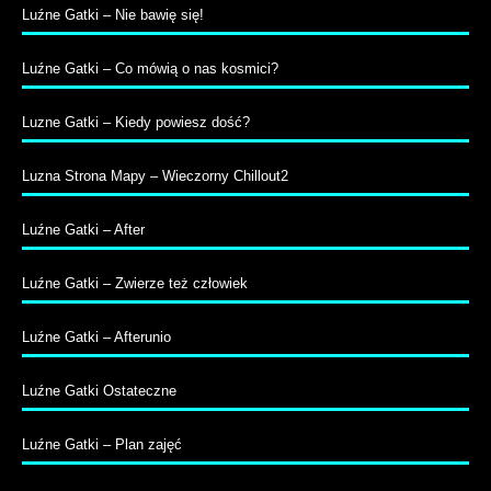
Luźne Gatki – Nie bawię się!
Luźne Gatki – Co mówią o nas kosmici?
Luzne Gatki – Kiedy powiesz dość?
Luzna Strona Mapy – Wieczorny Chillout2
Luźne Gatki – After
Luźne Gatki – Zwierze też człowiek
Luźne Gatki – Afterunio
Luźne Gatki Ostateczne
Luźne Gatki – Plan zajęć