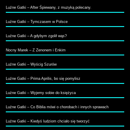
Luźne Gatki – After Śpiewany, z muzyką polecany.
Luźne Gatki – Tymczasem w Polsce
Luźne Gatki – A gdybym zgolił wąs?
Nocny Marek – Z Zenonem i Enkim
Luźne Gatki – Wyścig Szurów
Luźne Gatki – Prima Aprilis, bo się pomylisz
Luźne Gatki – Wyjemy sobie do księżyca
Luźne Gatki – Co Biblia mówi o chorobach i innych sprawach
Luźne Gatki – Kiedyś ludziom chciało się tworzyć