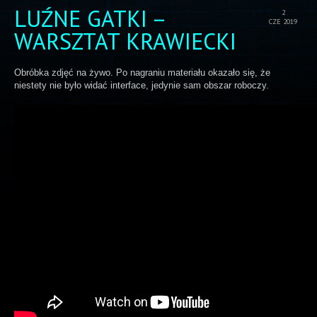
LUŹNE GATKI –
2
CZE 2019
WARSZTAT KRAWIECKI
Obróbka zdjęć na żywo. Po nagraniu materiału okazało się, że
niestety nie było widać interface, jedynie sam obszar roboczy.