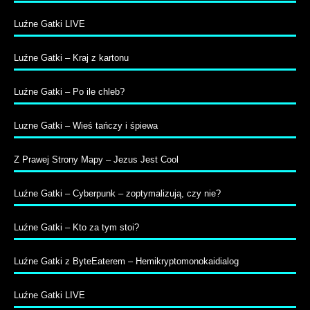
Luźne Gatki LIVE
Luźne Gatki – Kraj z kartonu
Luźne Gatki – Po ile chleb?
Luzne Gatki – Wieś tańczy i śpiewa
Z Prawej Strony Mapy – Jezus Jest Cool
Luźne Gatki – Cyberpunk – zoptymalizują, czy nie?
Luźne Gatki – Kto za tym stoi?
Luźne Gatki z ByteEaterem – Hemikryptomonokaidialog
Luźne Gatki LIVE