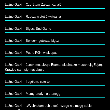
Luźne Gatki – Czy Etam Założy Kanał?
Luźne Gatki – Rzeczywistość wirtualna
Luźne Gatki – Bigos: End Game
Luźne Gatki – Bendem gotowau bigoz
Luźne Gatki – Puste P0lki w sklepach
Luźne Gatki – Janek masakruje Etama, słuchacze masakrują Edytę,
Krawiec sam się masakruje
Luźne Gatki – I ugółem, całe te
Luźne Gatki – Mamy brudy na stonogę
Luźne Gatki – „Wyobrażam sobie coś, czego nie mogę sobie