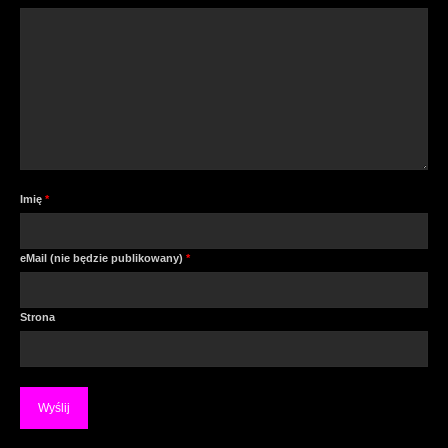
Imię
*
eMail (nie będzie publikowany)
*
Strona