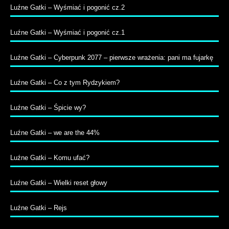
Luźne Gatki – Wyśmiać i pogonić cz.2
Luźne Gatki – Wyśmiać i pogonić cz.1
Luźne Gatki – Cyberpunk 2077 – pierwsze wrażenia: pani ma fujarkę
Luźne Gatki – Co z tym Rydzykiem?
Luźne Gatki – Śpicie wy?
Luźne Gatki – we are the 44%
Luźne Gatki – Komu ufać?
Luźne Gatki – Wielki reset głowy
Luźne Gatki – Rejs