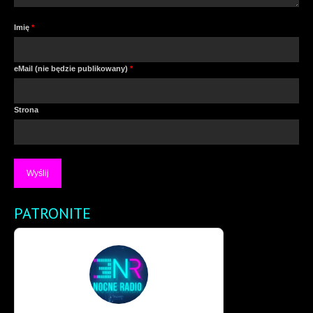
Imię
*
eMail (nie będzie publikowany)
*
Strona
PATRONITE