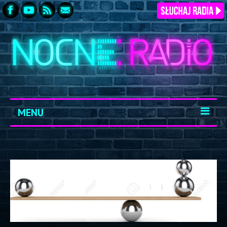
MENU
START
ARCHIWUM
KONTAKT
LOGOWANIE