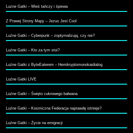
Luzne Gatki – Wieś tańczy i śpiewa
Z Prawej Strony Mapy – Jezus Jest Cool
Luźne Gatki – Cyberpunk – zoptymalizują, czy nie?
Luźne Gatki – Kto za tym stoi?
Luźne Gatki z ByteEaterem – Hemikryptomonokaidialog
Luźne Gatki LIVE
Luźne Gatki – Święto cukrowego bałwana
Luźne Gatki – Kosmiczna Federacja naprawdę istnieje?
Luźne Gatki – Życie na emigracji