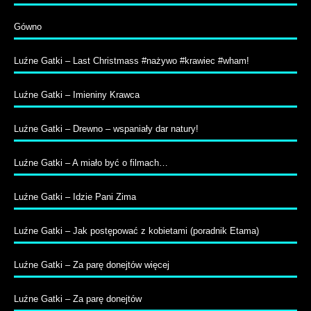
Gówno
Luźne Gatki – Last Christmass #nażywo #krawiec #wham!
Luźne Gatki – Imieniny Krawca
Luźne Gatki – Drewno – wspaniały dar natury!
Luźne Gatki – A miało być o filmach…
Luźne Gatki – Idzie Pani Zima
Luźne Gatki – Jak postępować z kobietami (poradnik Etama)
Luźne Gatki – Za parę donejtów więcej
Luźne Gatki – Za parę donejtów