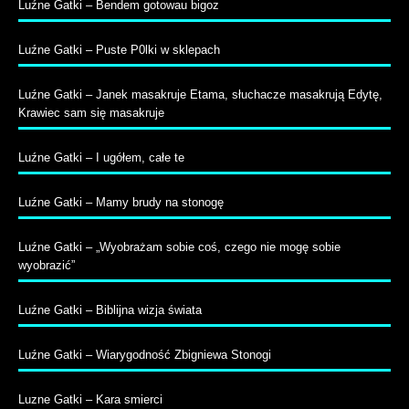
Luźne Gatki – Bendem gotowau bigoz
Luźne Gatki – Puste P0lki w sklepach
Luźne Gatki – Janek masakruje Etama, słuchacze masakrują Edytę,
Krawiec sam się masakruje
Luźne Gatki – I ugółem, całe te
Luźne Gatki – Mamy brudy na stonogę
Luźne Gatki – „Wyobrażam sobie coś, czego nie mogę sobie
wyobrazić”
Luźne Gatki – Biblijna wizja świata
Luźne Gatki – Wiarygodność Zbigniewa Stonogi
Luzne Gatki – Kara smierci