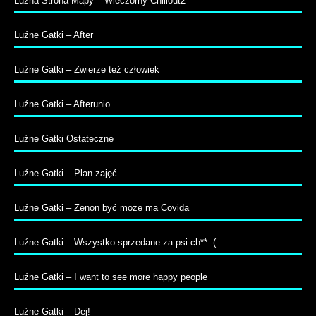
Luzna Strona Mapy – Wieczorny Chillout2
Luźne Gatki – After
Luźne Gatki – Zwierze też człowiek
Luźne Gatki – Afterunio
Luźne Gatki Ostateczne
Luźne Gatki – Plan zajęć
Luźne Gatki – Zenon być może ma Covida
Luźne Gatki – Wszystko sprzedane za psi ch** :(
Luźne Gatki – I want to see more happy people
Luźne Gatki – Dej!