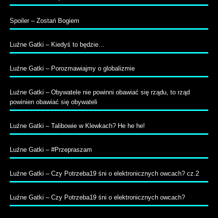
Spoiler – Zostań Bogiem
Luźne Gatki – Kiedyś to będzie…
Luźne Gatki – Porozmawiajmy o globalizmie
Luźne Gatki – Obywatele nie powinni obawiać się rządu, to rząd
powinien obawiać się obywateli
Luźne Gatki – Talibowie w Klewkach? He he he!
Luźne Gatki – #Przepraszam
Luźne Gatki – Czy Potrzeba19 śni o elektronicznych owcach? cz.2
Luźne Gatki – Czy Potrzeba19 śni o elektronicznych owcach?