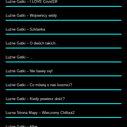
Luźne Gatki – I LOVE Covid19!
Luźne Gatki – Wojownicy wódy
Luźne Gatki – Szklanka
Luźne Gatki – O dwóch takich…
Luźne Gatki – …
Luźne Gatki – Nie bawię się!
Luźne Gatki – Co mówią o nas kosmici?
Luzne Gatki – Kiedy powiesz dość?
Luzna Strona Mapy – Wieczorny Chillout2
Luźne Gatki – After