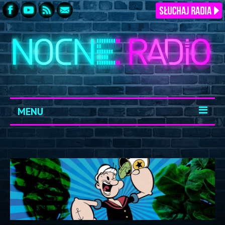
MENU
START
ARCHIWUM
KONTAKT
LOGOWANIE