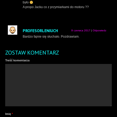
było
A propo Jacku co z przymiarkami do motoru ??
PROFESORLENIUCH
9 czerwca 2017
|
Odpowiedz
Bardzo fajnie się słuchało. Pozdrawiam.
ZOSTAW KOMENTARZ
Treść komentarza
Imię
*