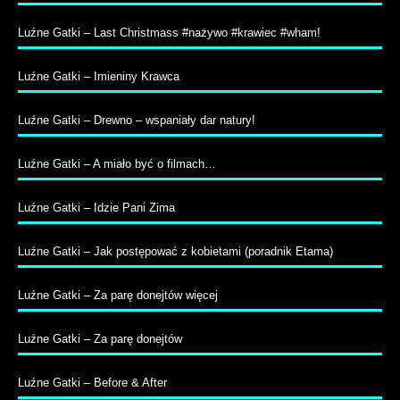
Luźne Gatki – Last Christmass #nażywo #krawiec #wham!
Luźne Gatki – Imieniny Krawca
Luźne Gatki – Drewno – wspaniały dar natury!
Luźne Gatki – A miało być o filmach…
Luźne Gatki – Idzie Pani Zima
Luźne Gatki – Jak postępować z kobietami (poradnik Etama)
Luźne Gatki – Za parę donejtów więcej
Luźne Gatki – Za parę donejtów
Luźne Gatki – Before & After