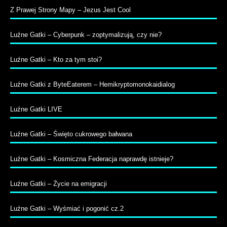
Z Prawej Strony Mapy – Jezus Jest Cool
Luźne Gatki – Cyberpunk – zoptymalizują, czy nie?
Luźne Gatki – Kto za tym stoi?
Luźne Gatki z ByteEaterem – Hemikryptomonokaidialog
Luźne Gatki LIVE
Luźne Gatki – Święto cukrowego bałwana
Luźne Gatki – Kosmiczna Federacja naprawdę istnieje?
Luźne Gatki – Życie na emigracji
Luźne Gatki – Wyśmiać i pogonić cz.2