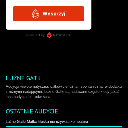
LUŹNE GATKI
Audycja wielotematyczna, całkowicie luźna i spontaniczna, w dodatku
z różnymi nadającymi. Luźne Gatki są nadawane często kiedy jakaś
inna audycja jest odwołana.
OSTATNIE AUDYCJE
Luźne Gatki Matka Boska nie używała komputera