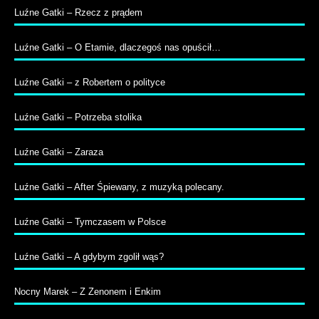
Luźne Gatki – Rzecz z prądem
Luźne Gatki – O Etamie, dlaczegoś nas opuścił…
Luźne Gatki – z Robertem o polityce
Luźne Gatki – Potrzeba stolika
Luźne Gatki – Zaraza
Luźne Gatki – After Śpiewany, z muzyką polecany.
Luźne Gatki – Tymczasem w Polsce
Luźne Gatki – A gdybym zgolił wąs?
Nocny Marek – Z Zenonem i Enkim