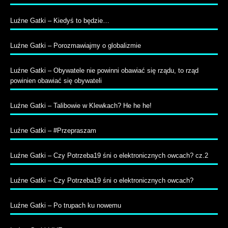
Luźne Gatki – Kiedyś to będzie…
Luźne Gatki – Porozmawiajmy o globalizmie
Luźne Gatki – Obywatele nie powinni obawiać się rządu, to rząd
powinien obawiać się obywateli
Luźne Gatki – Talibowie w Klewkach? He he he!
Luźne Gatki – #Przepraszam
Luźne Gatki – Czy Potrzeba19 śni o elektronicznych owcach? cz.2
Luźne Gatki – Czy Potrzeba19 śni o elektronicznych owcach?
Luźne Gatki – Po trupach ku nowemu