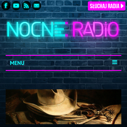
MENU
START
ARCHIWUM
KONTAKT
LOGOWANIE