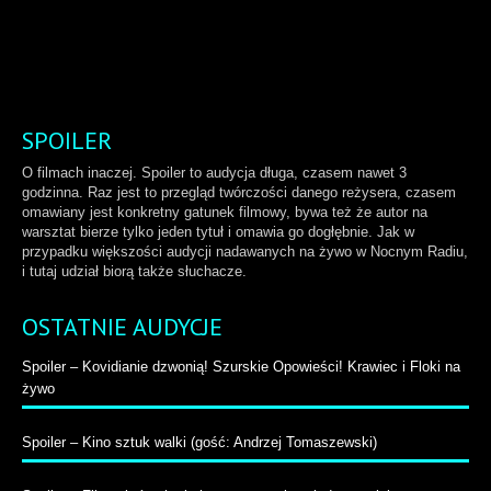
SPOILER
O filmach inaczej. Spoiler to audycja długa, czasem nawet 3
godzinna. Raz jest to przegląd twórczości danego reżysera, czasem
omawiany jest konkretny gatunek filmowy, bywa też że autor na
warsztat bierze tylko jeden tytuł i omawia go dogłębnie. Jak w
przypadku większości audycji nadawanych na żywo w Nocnym Radiu,
i tutaj udział biorą także słuchacze.
OSTATNIE AUDYCJE
Spoiler – Kovidianie dzwonią! Szurskie Opowieści! Krawiec i Floki na
żywo
Spoiler – Kino sztuk walki (gość: Andrzej Tomaszewski)