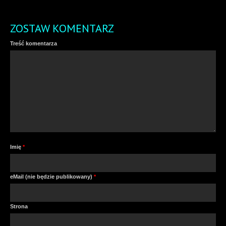
ZOSTAW KOMENTARZ
Treść komentarza
Imię
*
eMail (nie będzie publikowany)
*
Strona