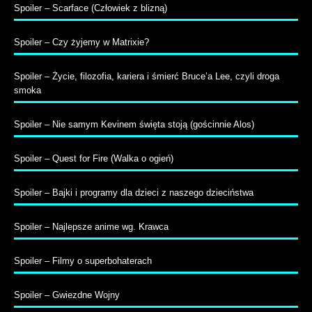
Spoiler – Scarface (Człowiek z blizną)
Spoiler – Czy żyjemy w Matrixie?
Spoiler – Życie, filozofia, kariera i śmierć Bruce’a Lee, czyli droga
smoka
Spoiler – Nie samym Kevinem święta stoją (gościnnie Alos)
Spoiler – Quest for Fire (Walka o ogień)
Spoiler – Bajki i programy dla dzieci z naszego dzieciństwa
Spoiler – Najlepsze anime wg. Krawca
Spoiler – Filmy o superbohaterach
Spoiler – Gwiezdne Wojny