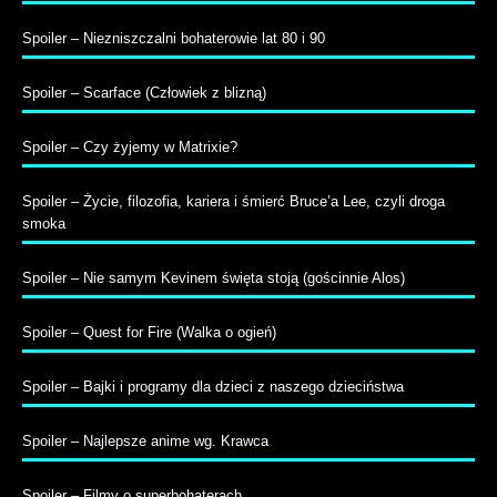
Spoiler – Niezniszczalni bohaterowie lat 80 i 90
Spoiler – Scarface (Człowiek z blizną)
Spoiler – Czy żyjemy w Matrixie?
Spoiler – Życie, filozofia, kariera i śmierć Bruce’a Lee, czyli droga
smoka
Spoiler – Nie samym Kevinem święta stoją (gościnnie Alos)
Spoiler – Quest for Fire (Walka o ogień)
Spoiler – Bajki i programy dla dzieci z naszego dzieciństwa
Spoiler – Najlepsze anime wg. Krawca
Spoiler – Filmy o superbohaterach