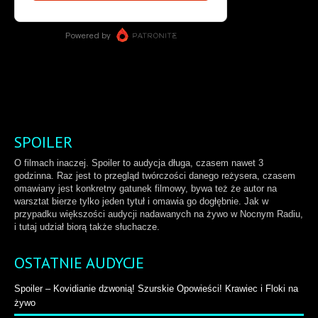
SPOILER
O filmach inaczej. Spoiler to audycja długa, czasem nawet 3
godzinna. Raz jest to przegląd twórczości danego reżysera, czasem
omawiany jest konkretny gatunek filmowy, bywa też że autor na
warsztat bierze tylko jeden tytuł i omawia go dogłębnie. Jak w
przypadku większości audycji nadawanych na żywo w Nocnym Radiu,
i tutaj udział biorą także słuchacze.
OSTATNIE AUDYCJE
Spoiler – Kovidianie dzwonią! Szurskie Opowieści! Krawiec i Floki na
żywo