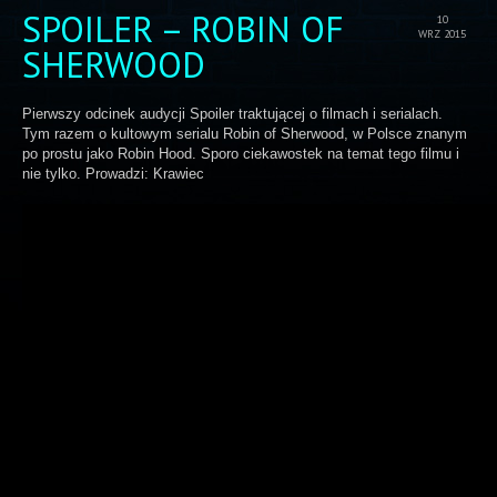
SPOILER – ROBIN OF
10
WRZ 2015
SHERWOOD
Pierwszy odcinek audycji Spoiler traktującej o filmach i serialach.
Tym razem o kultowym serialu Robin of Sherwood, w Polsce znanym
po prostu jako Robin Hood. Sporo ciekawostek na temat tego filmu i
nie tylko. Prowadzi: Krawiec