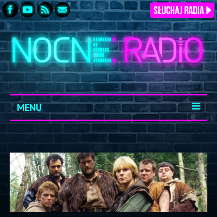
MENU
START
ARCHIWUM
KONTAKT
LOGOWANIE