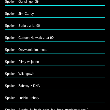
Spoiler – Gunslinger Girl
Spoiler – Jim Carrey
Spoiler – Seriale z lat 90
Spoiler – Cartoon Network z lat 90
Spoiler – Obywatele kosmosu
Spoiler – Filmy wojenne
Spoiler – Wikingowie
Spoiler – Zabawy z DNA
Spoiler – Ludzie i roboty
Spoiler – Stanley Kubrick, człowiek, który wiedział więcej?