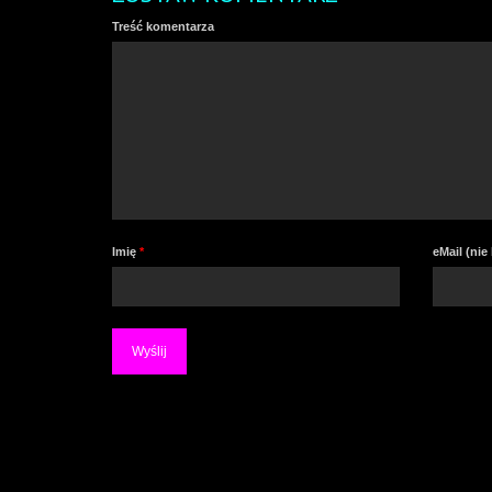
Treść komentarza
Imię
*
eMail (ni