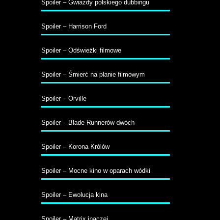
Spoiler – Gwiazdy polskiego dubbingu
Spoiler – Harrison Ford
Spoiler – Odświeżki filmowe
Spoiler – Śmierć na planie filmowym
Spoiler – Orville
Spoiler – Blade Runnerów dwóch
Spoiler – Korona Królów
Spoiler – Mocne kino w oparach wódki
Spoiler – Ewolucja kina
Spoiler – Matrix inaczej