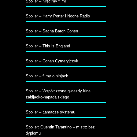
Spoiler – Kręcimy film!
Spoiler – Harry Potter i Nocne Radio
Spoiler – Sacha Baron Cohen
Spoiler – This is England
Spoiler – Conan Cymeryjczyk
Spoiler – filmy o ninjach
Spoiler – Współczesne gwiazdy kina
zabijacko-napadalskiego
Spoiler – Łamacze systemu
Spoiler: Quentin Tarantino – mistrz bez
dyplomu