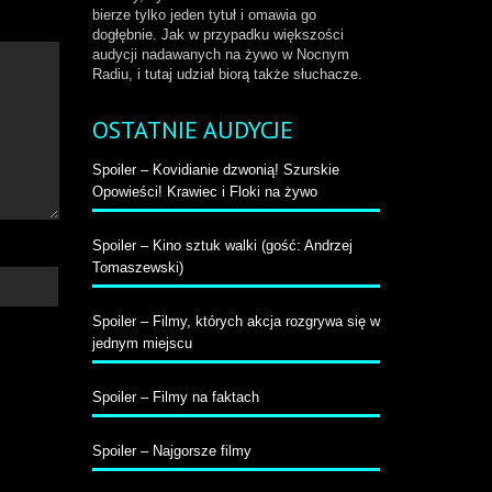
bierze tylko jeden tytuł i omawia go
niejszyć
dogłębnie. Jak w przypadku większości
ośność.
audycji nadawanych na żywo w Nocnym
Radiu, i tutaj udział biorą także słuchacze.
OSTATNIE AUDYCJE
Spoiler – Kovidianie dzwonią! Szurskie
Opowieści! Krawiec i Floki na żywo
Spoiler – Kino sztuk walki (gość: Andrzej
Tomaszewski)
Spoiler – Filmy, których akcja rozgrywa się w
jednym miejscu
Spoiler – Filmy na faktach
Spoiler – Najgorsze filmy