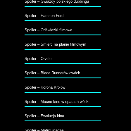
Spoiler – Gwiazdy polskiego dubbingu
Spoiler – Harrison Ford
Spoiler – Odświeżki filmowe
Spoiler – Śmierć na planie filmowym
Spoiler – Orville
Spoiler – Blade Runnerów dwóch
Spoiler – Korona Królów
Spoiler – Mocne kino w oparach wódki
Spoiler – Ewolucja kina
Spoiler – Matrix inaczej