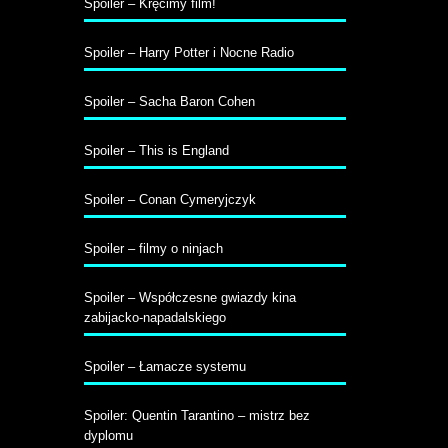
Spoiler – Kręcimy film!
Spoiler – Harry Potter i Nocne Radio
Spoiler – Sacha Baron Cohen
Spoiler – This is England
Spoiler – Conan Cymeryjczyk
Spoiler – filmy o ninjach
Spoiler – Współczesne gwiazdy kina
zabijacko-napadalskiego
Spoiler – Łamacze systemu
Spoiler: Quentin Tarantino – mistrz bez
dyplomu