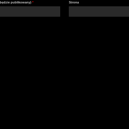
e będzie publikowany)
*
Strona