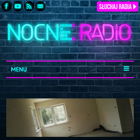
MENU
START
ARCHIWUM
KONTAKT
LOGOWANIE