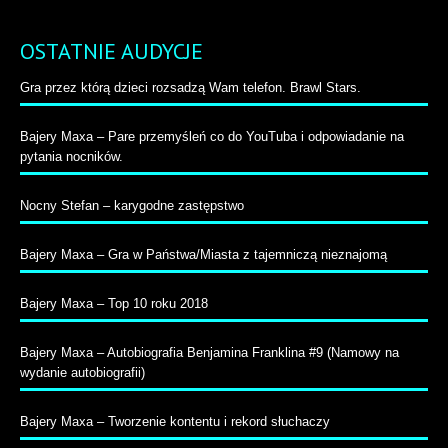
OSTATNIE AUDYCJE
Gra przez którą dzieci rozsadzą Wam telefon. Brawl Stars.
Bajery Maxa – Pare przemyśleń co do YouTuba i odpowiadanie na
pytania nocników.
Nocny Stefan – karygodne zastępstwo
Bajery Maxa – Gra w Państwa/Miasta z tajemniczą nieznajomą
Bajery Maxa – Top 10 roku 2018
Bajery Maxa – Autobiografia Benjamina Franklina #9 (Namowy na
wydanie autobiografii)
Bajery Maxa – Tworzenie kontentu i rekord słuchaczy