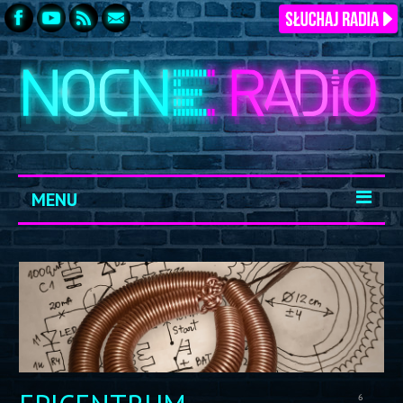
MENU
START
ARCHIWUM
KONTAKT
LOGOWANIE
6