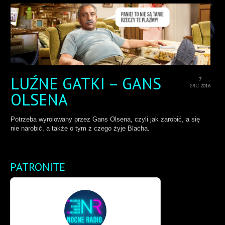
LUŹNE GATKI – GANS
7
GRU 2016
OLSENA
Potrzeba wyrolowany przez Gans Olsena, czyli jak zarobić, a się
nie narobić, a także o tym z czego żyje Blacha.
PATRONITE