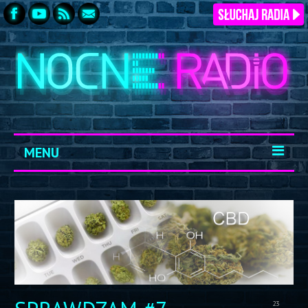
MENU
START
ARCHIWUM
KONTAKT
LOGOWANIE
23