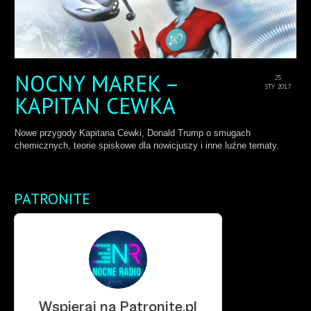
NOCNY MAREK –
25
STY 2017
KAPITAN CEWKA
Nowe przygody Kapitana Cewki, Donald Trump o smugach
chemicznych, teorie spiskowe dla nowicjuszy i inne luźne tematy.
PATRONITE