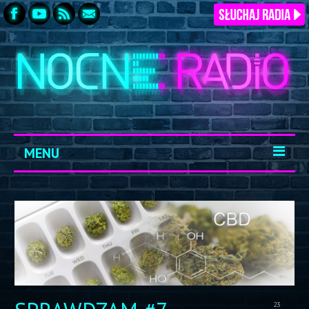
MENU
START
ARCHIWUM
KONTAKT
LOGOWANIE
23