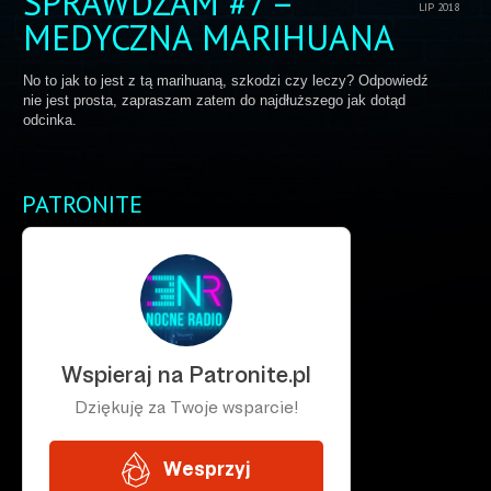
SPRAWDZAM #7 –
LIP 2018
MEDYCZNA MARIHUANA
No to jak to jest z tą marihuaną, szkodzi czy leczy? Odpowiedź
nie jest prosta, zapraszam zatem do najdłuższego jak dotąd
odcinka.
PATRONITE