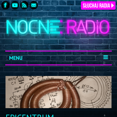
MENU
START
ARCHIWUM
KONTAKT
LOGOWANIE
6