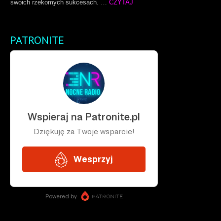
swoich rzekomych sukcesach. …
CZYTAJ
PATRONITE