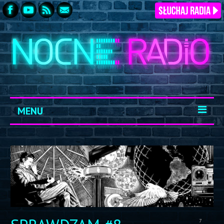
MENU
START
ARCHIWUM
KONTAKT
LOGOWANIE
7