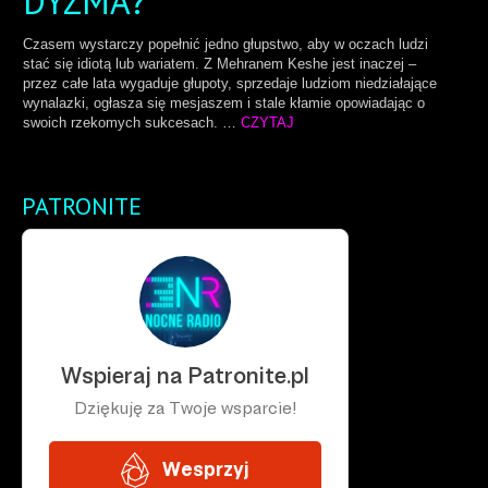
DYZMA?
Czasem wystarczy popełnić jedno głupstwo, aby w oczach ludzi
stać się idiotą lub wariatem. Z Mehranem Keshe jest inaczej –
przez całe lata wygaduje głupoty, sprzedaje ludziom niedziałające
wynalazki, ogłasza się mesjaszem i stale kłamie opowiadając o
swoich rzekomych sukcesach. …
CZYTAJ
PATRONITE