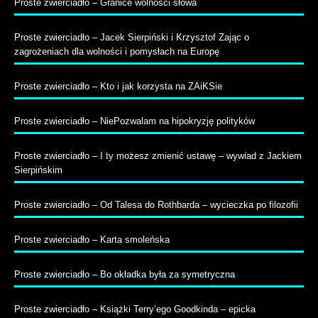
Proste zwierciadło – Granice wolności słowa
Proste zwierciadło – Jacek Sierpiński i Krzysztof Zając o
zagrożeniach dla wolności i pomysłach na Europę
Proste zwierciadło – Kto i jak korzysta na ZAiKSie
Proste zwierciadło – NiePozwalam na hipokryzję polityków
Proste zwierciadło – I ty możesz zmienić ustawę – wywiad z Jackiem
Sierpińskim
Proste zwierciadło – Od Talesa do Rothbarda – wycieczka po filozofii
Proste zwierciadło – Karta smoleńska
Proste zwierciadło – Bo okładka była za symetryczna
Proste zwierciadło – Książki Terry’ego Goodkinda – epicka