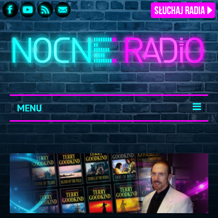
MENU
START
ARCHIWUM
KONTAKT
LOGOWANIE