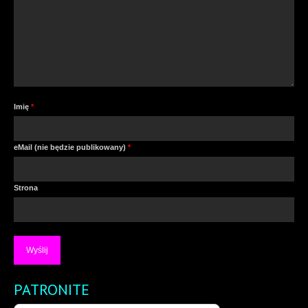
Imię
*
eMail (nie będzie publikowany)
*
Strona
PATRONITE