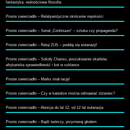
fantastyka, wolnościowa filozofia
Proste zwierciadło – Relatywistyczne skrócenie męskości
Proste zwierciadło – Serial „Continuum” – sztuka czy propaganda?
Proste zwierciadło – Ratuj ZUS – poddaj się eutanazji!
Proste zwierciadło ‒ Sokoły Chaosu, poszukiwanie skarbów,
afrykańska sprawiedliwość i kot w szklance
Proste zwierciadło – Marks miał rację!
Proste zwierciadło – Czy w katedrze można odmawiać różaniec?
Proste zwierciadło – Aborcja do lat 12, od 12 lat eutanazja
Proste zwierciadło – Bądź twórczy, przymieraj głodem