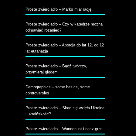
Proste zwierciadło – Marks miał rację!
Proste zwierciadło – Czy w katedrze można
odmawiać różaniec?
Proste zwierciadło – Aborcja do lat 12, od 12
lat eutanazja
Proste zwierciadło – Bądź twórczy,
przymieraj głodem
Demographics – some basics, some
controversies
Proste zwierciadło – Skąd się wzięła Ukraina
i ukraińskość?
Proste zwierciadło – Wanderlust i nasz gust