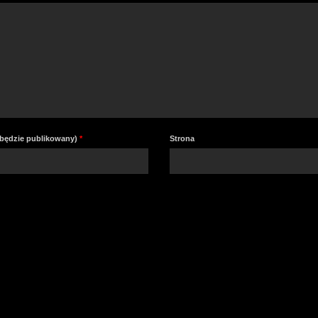
e będzie publikowany)
*
Strona