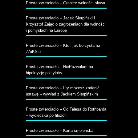
Proste zwierciadło – Granice wolności słowa
Proste zwierciadło – Jacek Sierpiński i
Krzysztof Zając o zagrożeniach dla wolności
i pomysłach na Europę
Proste zwierciadło – Kto i jak korzysta na
ZAiKSie
Proste zwierciadło – NiePozwalam na
hipokryzję polityków
Proste zwierciadło – I ty możesz zmienić
ustawę – wywiad z Jackiem Sierpińskim
Proste zwierciadło – Od Talesa do Rothbarda
– wycieczka po filozofii
Proste zwierciadło – Karta smoleńska