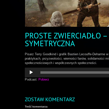
PROSTE ZWIERCIADŁO –
SYMETRYCZNA
Pisarz Terry Goodkind i grafik Bastien Lecouffe-Deharme 
praktykach, przyzwoitości, wierności fanów, solidarności 
społecznościowych i współczesnych społeczności.
Odtwarzacz
plików
dźwiękowych
Podcast:
Pobierz
ZOSTAW KOMENTARZ
Treść komentarza