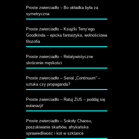
Proste zwierciadło – Bo okładka była za
symetryczna
Proste zwierciadło – Książki Terry’ego
Goodkinda – epicka fantastyka, wolnościowa
filozofia
Proste zwierciadło – Relatywistyczne
skrócenie męskości
Proste zwierciadło – Serial „Continuum” –
sztuka czy propaganda?
Proste zwierciadło – Ratuj ZUS – poddaj się
eutanazji!
Proste zwierciadło ‒ Sokoły Chaosu,
poszukiwanie skarbów, afrykańska
sprawiedliwość i kot w szklance