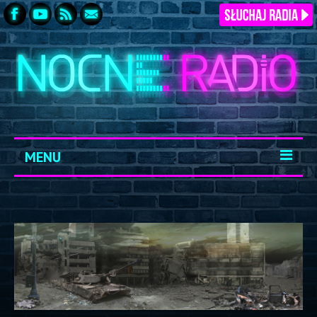
MENU
START
ARCHIWUM
KONTAKT
LOGOWANIE