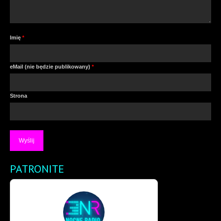
Imię
*
eMail (nie będzie publikowany)
*
Strona
PATRONITE