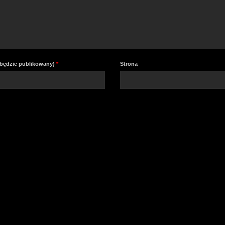
e będzie publikowany)
*
Strona