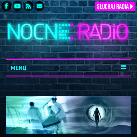
MENU
START
ARCHIWUM
KONTAKT
LOGOWANIE