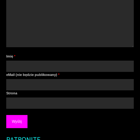
Imię
*
eMail (nie będzie publikowany)
*
Strona
PATRONITE