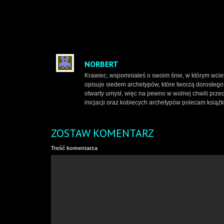
NORBERT
Krawiec, wspomniałeś o swoim śnie, w którym wcielił
opisuje siedem archetypów, które tworzą dorosłego
otwarty umysł, więc na pewno w wolnej chwili przec
inicjacji oraz kobiecych archetypów polecam książk
ZOSTAW KOMENTARZ
Treść komentarza