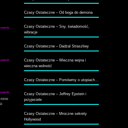
Czasy Ostateczne – Od boga do demona
Czasy Ostateczne – Sny, świadomość,
owiedz
wibracje
Czasy Ostateczne – Dadżal Straszliwy
Czasy Ostateczne – Wieczna wojna i
owiedz
wieczna wolność
Czasy Ostateczne – Pomówmy o utopiach…
owiedz
Czasy Ostateczne – Jeffrey Epstein i
i mnie
przyjeciele
li
Czasy Ostateczne – Mroczne sekrety
Hollywood