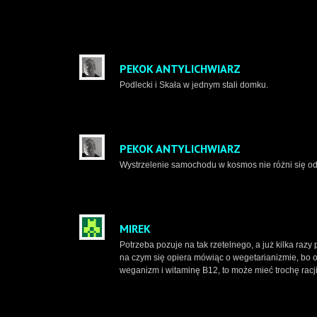
PEKOK ANTYLICHWIARZ
Podlecki i Skała w jednym stali domku.
PEKOK ANTYLICHWIARZ
Wystrzelenie samochodu w kosmos nie różni się od
MIREK
Potrzeba pozuje na tak rzetelnego, a już kilka razy
na czym się opiera mówiąc o wegetarianizmie, bo o
weganizm i witaminę B12, to może mieć trochę racj